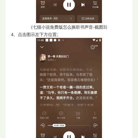
(七猫小说免费版怎么换听书声音-截图3)
4、点击图示左下方位置;