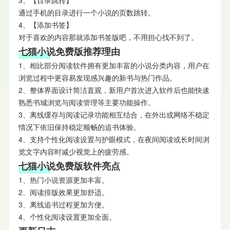
3、【目录跳转】
通过手机的目录进行一个小说的页数跳转。
4、【添加书签】
对于喜欢的内容那就添加书签版吧，不用担心找不到了。
七猫小说免费版推荐理由
1、相比部分阅读软件拥有更加丰富的小说分类内容，用户在
浏览过程中更容易发现感兴趣的新书与热门作品。
2、整体界面设计简洁直观，新用户首次进入软件后也能快速
熟悉书城浏览与阅读管理等主要功能操作。
3、离线缓存与阅读记录功能相互结合，在外出或网络不稳定
情况下依旧保持稳定顺畅的追书体验。
4、支持个性化阅读设置与护眼模式，在夜间阅读或长时间浏
览文字内容时减少视觉上的疲劳感。
七猫小说免费版软件亮点
1、热门小说资源更加丰富。
2、阅读排版效果更加舒适。
3、离线追书过程更加方便。
4、个性化阅读设置更加全面。