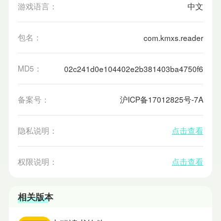
游戏语言：
中文
包名：
com.kmxs.reader
MD5：
02c241d0e104402e2b381403ba4750f6
备案号：
沪ICP备17012825号-7A
隐私说明：
点击查看
权限说明：
点击查看
相关版本