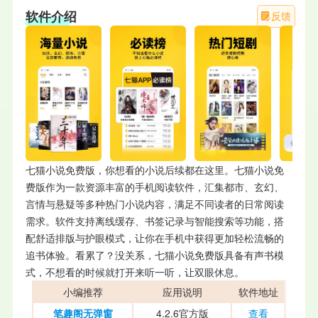
软件介绍
反馈
七猫小说免费版，你想看的小说后续都在这里。七猫小说免
费版作为一款资源丰富的手机阅读软件，汇集都市、玄幻、
言情与悬疑等多种热门小说内容，满足不同读者的日常阅读
需求。软件支持离线缓存、书签记录与智能搜索等功能，搭
配舒适排版与护眼模式，让你在手机中获得更加轻松流畅的
追书体验。看累了？没关系，七猫小说免费版具备有声书模
式，不想看的时候就打开来听一听，让双眼休息。
小编推荐
应用说明
软件地址
笔趣阁无弹窗
4.2.6官方版
查看