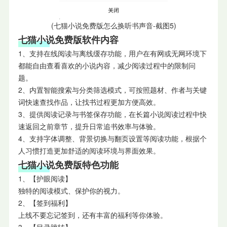
(七猫小说免费版怎么换听书声音-截图5)
七猫小说免费版软件内容
1、支持在线阅读与离线缓存功能，用户在有网或无网环境下
都能自由查看喜欢的小说内容，减少阅读过程中的限制问
题。
2、内置智能搜索与分类筛选模式，可按照题材、作者与关键
词快速查找作品，让找书过程更加方便高效。
3、提供阅读记录与书签保存功能，在长篇小说阅读过程中快
速返回之前章节，提升日常追书效率与体验。
4、支持字体调整、背景切换与翻页设置等阅读功能，根据个
人习惯打造更加舒适的阅读环境与界面效果。
七猫小说免费版特色功能
1、【护眼阅读】
独特的阅读模式、保护你的视力。
2、【签到福利】
上线不要忘记签到，还有丰富的福利等你体验。