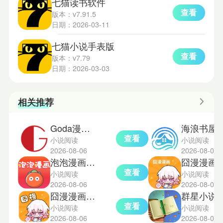
七猫读书软件
查看
版本：v7.91.5
日期：2026-03-11
七猫小说手表版
查看
版本：v7.79
日期：2026-03-03
相关推荐
Goda漫画app
海浪书屋
查看
小说阅读
小说阅读
2026-08-06
2026-08-06
泡泡漫画韩漫
囧漫漫画
查看
小说阅读
小说阅读
2026-08-06
2026-08-06
囧漫漫画免费版
群星小说
查看
小说阅读
小说阅读
2026-08-06
2026-08-05