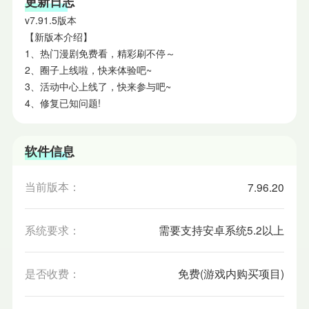
更新日志
v7.91.5版本
【新版本介绍】
1、热门漫剧免费看，精彩刷不停～
2、圈子上线啦，快来体验吧~
3、活动中心上线了，快来参与吧~
4、修复已知问题!
软件信息
当前版本：
7.96.20
系统要求：
需要支持安卓系统5.2以上
是否收费：
免费(游戏内购买项目)