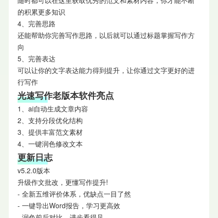
随时都可以在这里获取优秀的范文和素材内容，你才能不断
的积累更多知识
4、完善思路
还能帮助你完善写作思路，以后就可以通过标题掌握写作方
向
5、完善表达
可以让你的文字表达能力得到提升，让你通过文字更好的进
行写作
光速写作老版本软件亮点
1、ai自动生成文章内容
2、支持分段优化结构
3、提供丰富范文素材
4、一键润色修改文本
更新日志
v5.2.0版本
升级作文批改，更懂写作提升!
- 全新五维评价体系，优缺点一目了然
- 一键导出Word报告，学习更高效
- 润色前后对比，进步看得见