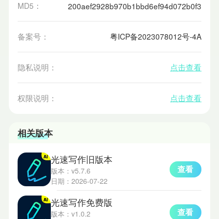
MD5：
200aef2928b970b1bbd6ef94d072b0f3
备案号：
粤ICP备2023078012号-4A
隐私说明：
点击查看
权限说明：
点击查看
相关版本
光速写作旧版本
查看
版本：v5.7.6
日期：2026-07-22
光速写作免费版
查看
版本：v1.0.2