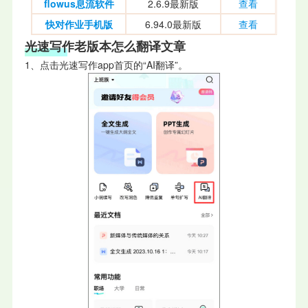
flowus息流软件
2.6.9最新版
查看
快对作业手机版
6.94.0最新版
查看
光速写作老版本怎么翻译文章
1、点击光速写作app首页的“AI翻译”。