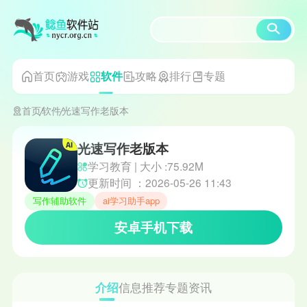
首页
游戏
攻略
排行
专题
软件
首页
软件
光速写作老版本
光速写作老版本
学习教育 | 大小 :75.92M
更新时间 ：2026-05-26 11:43
写作辅助软件
ai学习助手app
安卓手机下载
介绍
信息
推荐
专题
资讯