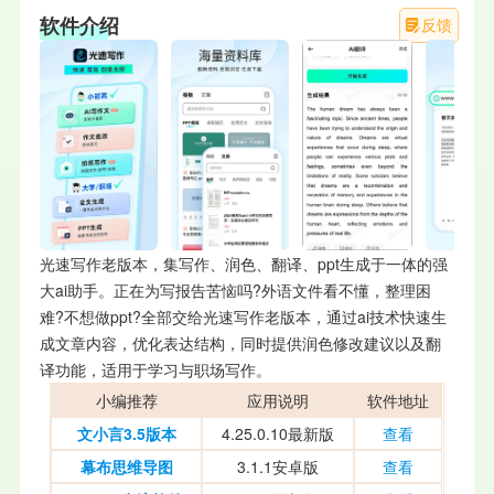
软件介绍
反馈
光速写作老版本，集写作、润色、翻译、ppt生成于一体的强
大ai助手。正在为写报告苦恼吗?外语文件看不懂，整理困
难?不想做ppt?全部交给光速写作老版本，通过ai技术快速生
成文章内容，优化表达结构，同时提供润色修改建议以及翻
译功能，适用于学习与职场写作。
小编推荐
应用说明
软件地址
文小言3.5版本
4.25.0.10最新版
查看
幕布思维导图
3.1.1安卓版
查看