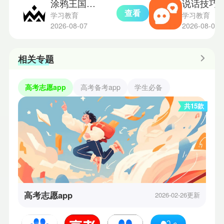
涂鸦王国绘画平台
说话技巧
查看
学习教育
学习教育
2026-08-07
2026-08-06
相关专题
高考志愿app
高考备考app
学生必备
共15款
高考志愿app
2026-02-26更新