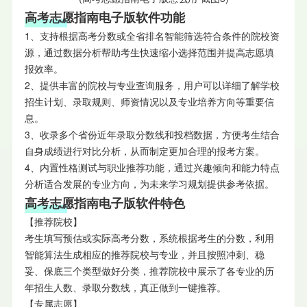
高考志愿指南电子版软件功能
1、支持根据高考分数或全省排名智能筛选符合条件的院校资
源，通过数据分析帮助考生快速缩小选择范围并提高志愿填
报效率。
2、提供丰富的院校与专业查询服务，用户可以详细了解学校
招生计划、录取规则、师资情况以及专业培养方向等重要信
息。
3、收录多个省份近年录取分数线和投档数据，方便考生结合
自身成绩进行对比分析，从而制定更加合理的报考方案。
4、内置性格测试与职业推荐功能，通过兴趣倾向和能力特点
分析适合发展的专业方向，为未来学习规划提供参考依据。
高考志愿指南电子版软件特色
【推荐院校】
考生填写预估或实际高考分数，系统根据考生的分数，利用
智能算法生成相应的推荐院校与专业，并且按照冲刺、稳
妥、保底三个类型做好分类，推荐院校中展示了各专业的历
年招生人数、录取分数线，真正做到一键推荐。
【专属志愿】