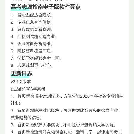
高考志愿指南电子版软件亮点
1、智能匹配适合院校。
2、专业信息查询便捷。
3、录取数据查看直观。
4、性格测试辅助选专业。
5、职业方向分析清晰。
6、院校资料覆盖广泛。
7、学长学姐经验参考丰富。
8、志愿规划更加省心。
更新日志
v2.1.2版本
已适配2026年高考
1、首页新增招生计划模块，方便查询2026年各校各专业招生
计划;
2、首页新增院校对比模块，可方便对比各院校的强势专业、
就业趋势等信息;
3、首页新增野鸡大学模块，不用担心掉进野鸡大学的坑;
4、首页新增邀请好友领现金功能，邀请同学一起使用高考志