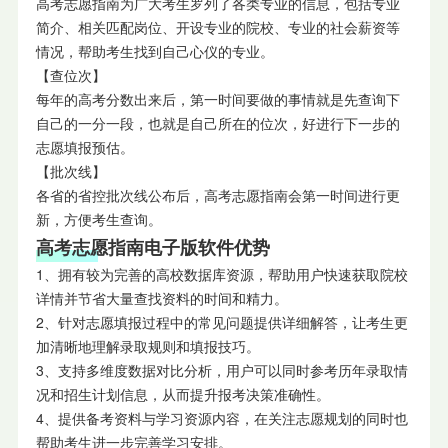
高考志愿指南为广大考生罗列了各类专业的信息，包括专业
简介、相关匹配岗位、开设专业的院校、专业的社会薪资等
情况，帮助考生找到自己心仪的专业。
【查位次】
每年的高考分数出来后，第一时间要做的事情就是先查询下
自己的一分一段，也就是自己所在的位次，好进行下一步的
志愿填报预估。
【批次线】
各省的省控批次线公布后，高考志愿指南会第一时间进行更
新，方便考生查询。
高考志愿指南电子版软件优势
1、拥有较为完善的高校数据库资源，帮助用户快速获取院校
详情并节省大量查找资料的时间和精力。
2、针对志愿填报过程中的常见问题提供详细解答，让考生更
加清晰地理解录取规则和填报技巧。
3、支持多维度数据对比分析，用户可以同时参考历年录取情
况和招生计划信息，从而提升报考决策准确性。
4、提供备考资料与学习资源内容，在关注志愿规划的同时也
帮助考生进一步完善学习安排。