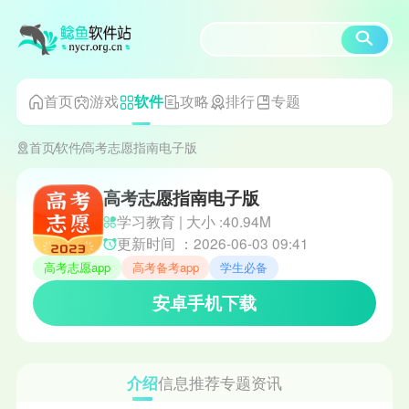
首页
游戏
攻略
排行
专题
软件
首页
软件
高考志愿指南电子版
高考志愿指南电子版
学习教育 | 大小 :40.94M
更新时间 ：2026-06-03 09:41
高考志愿app
高考备考app
学生必备
安卓手机下载
介绍
信息
推荐
专题
资讯