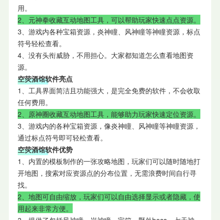
用。
2、元神拳收藏互动地图工具，可以帮助玩家快速点点资源。
3、游戏内各种宝箱资源，炎神瞳、风神瞳等神瞳资源，标点
符号轻松查看。
4、没有头衔威胁，不用担心。大家都知道怎么查看地图资
源。
空荧酒馆软件亮点
1、工具界面简洁且功能强大，是完全免费的软件，不会收取
任何费用。
2、原神圈收藏互动地图工具，能够助力玩家快速定位资源。
3、游戏内的各种宝箱资源，像炎神瞳、风神瞳等神瞳资源，
通过标点符号即可轻松查看。
空荧酒馆软件优势
1、内置的模板制作的一张攻略地图，玩家们可以随时随地打
开地图，搜索对应资源点的分布位置，无需浪费时间自行寻
找。
2、地图可自由缩放，玩家们可以自由选择显示或者隐藏，使
用起来非常方便。
3、提供了包括风神瞳，岩神瞳，宝箱，野外boss，七天神