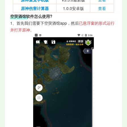
原神伤害计算器
1.0.0安卓版
查看
空荧酒馆软件怎么使用?
1、首先我们需要下空荧酒馆app，然后
已悬浮窗的形式运行
并打开原神。