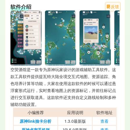
软件介绍
反馈
空荧酒馆是一款专为原神玩家设计的游戏辅助工具软件。这
款工具软件提供提瓦特大陆全境交互式地图、资源追踪、角
色培养计算等功能，大家在使用这款软件的时候可以通过悬
浮窗形式运行，实时查看地图上的资源标记，并前往标记点
进行交互获取道具。这款软件还支持自定义路线绘制和多种
辅助功能设置。
小编推荐
应用说明
软件地址
原神link抽卡分析
1.3.0最新版
查看
原神桌宠手机版
V3.5.0最新版
查看