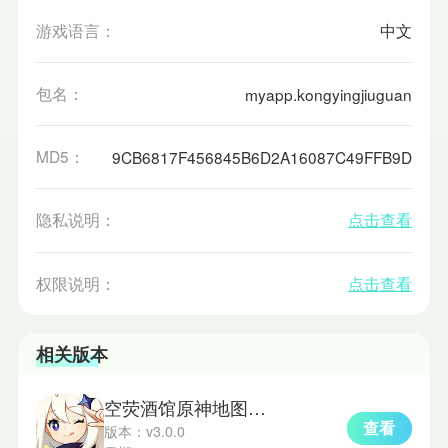
游戏语言：
中文
包名：
myapp.kongyingjiuguan
MD5：
9CB6817F456845B6D2A16087C49FFB9D
隐私说明：
点击查看
权限说明：
点击查看
相关版本
空荧酒馆原神地图手机版
查看
版本：v3.0.0