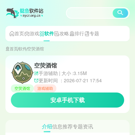
首页
游戏
攻略
排行
专题
软件
首页
软件
空荧酒馆
空荧酒馆
手游辅助 | 大小 :3.15M
更新时间 ：2026-07-21 17:54
空荧酒馆
游戏辅助
安卓手机下载
介绍
信息
推荐
专题
资讯