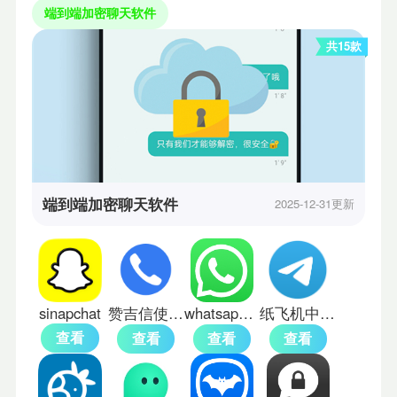
端到端加密聊天软件
共15款
端到端加密聊天软件
2025-12-31更新
sinapchat
赞吉信使中文版
whatsapp手机版
纸飞机中文版
查看
查看
查看
查看