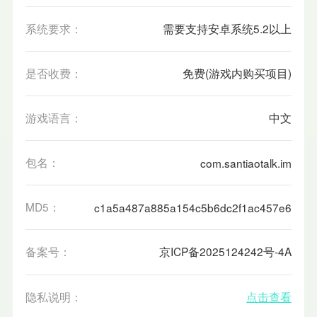
系统要求：
需要支持安卓系统5.2以上
是否收费：
免费(游戏内购买项目)
游戏语言：
中文
包名：
com.santiaotalk.im
MD5：
c1a5a487a885a154c5b6dc2f1ac457e6
备案号：
京ICP备2025124242号-4A
隐私说明：
点击查看