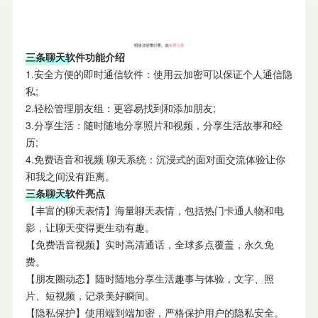
三条聊天软件功能介绍
1.安全方便的即时通信软件：使用云加密可以保证个人通信隐
私;
2.轻松管理朋友组：更容易找到和添加朋友;
3.分享生活：随时随地分享照片和视频，分享生活故事和经
历;
4.免费语音和视频 聊天系统：沉浸式的面对面交流体验让你
和我之间没有距离。
三条聊天软件亮点
【丰富的聊天表情】海量聊天表情，包括热门卡通人物和电
影，让聊天变得更生动有趣。
【免费语音视频】实时高清通话，全球多点覆盖，永久免
费。
【朋友圈动态】随时随地分享生活趣事与体验，文字、照
片、短视频，记录美好瞬间。
【隐私保护】使用端到端加密，严格保护用户的隐私安全。