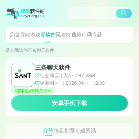
首页
游戏
攻略
排行
专题
软件
首页
软件
三条聊天软件
三条聊天软件
社交聊天 | 大小 :167.83M
更新时间 ：2026-06-11 12:33
端到端加密聊天软件
安卓手机下载
介绍
信息
推荐
专题
资讯