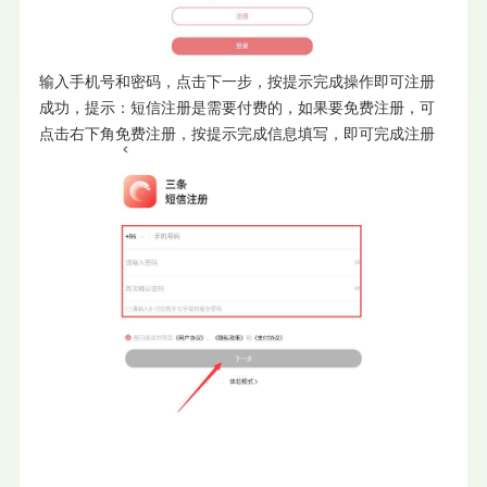
输入手机号和密码，点击下一步，按提示完成操作即可注册
成功，提示：短信注册是需要付费的，如果要免费注册，可
点击右下角免费注册，按提示完成信息填写，即可完成注册