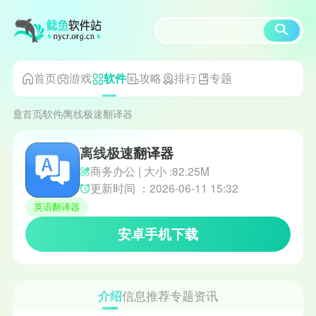
首页
游戏
攻略
排行
专题
软件
首页
软件
离线极速翻译器
离线极速翻译器
商务办公 | 大小 :82.25M
更新时间 ：2026-06-11 15:32
英语翻译器
安卓手机下载
介绍
信息
推荐
专题
资讯