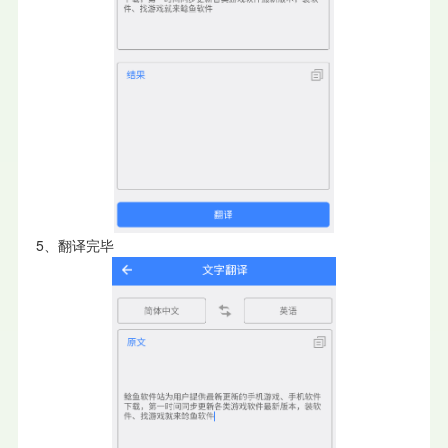
5、翻译完毕