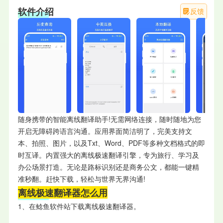
软件介绍
反馈
随身携带的智能离线翻译助手!无需网络连接，随时随地为您
开启无障碍跨语言沟通。应用界面简洁明了，完美支持文
本、拍照、图片，以及Txt、Word、PDF等多种文档格式的即
时互译。内置强大的离线极速翻译引擎，专为旅行、学习及
办公场景打造。无论是路标识别还是商务公文，都能一键精
准秒翻。赶快下载，轻松与世界无界沟通!
离线极速翻译器怎么用
1、在鲶鱼软件站下载离线极速翻译器。