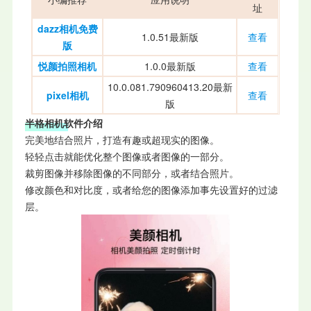
址
dazz相机免费
1.0.51最新版
查看
版
悦颜拍照相机
1.0.0最新版
查看
10.0.081.790960413.20最新
pixel相机
查看
版
半格相机软件介绍
完美地结合照片，打造有趣或超现实的图像。
轻轻点击就能优化整个图像或者图像的一部分。
裁剪图像并移除图像的不同部分，或者结合照片。
修改颜色和对比度，或者给您的图像添加事先设置好的过滤
层。