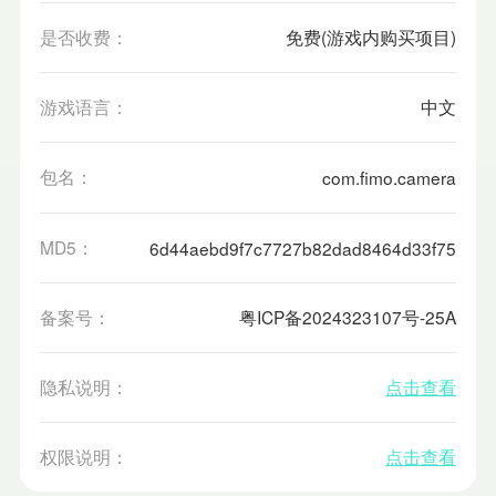
是否收费：
免费(游戏内购买项目)
游戏语言：
中文
包名：
com.fimo.camera
MD5：
6d44aebd9f7c7727b82dad8464d33f75
备案号：
粤ICP备2024323107号-25A
隐私说明：
点击查看
权限说明：
点击查看