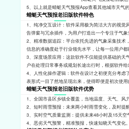
5、以上就是蜻蜓天气预报App查看其他城市天气
蜻蜓天气预报老旧版软件特色
1、纯净交互设计：软件采用极为简洁大方的视觉
告弹窗与冗余插件，为用户打造出一个专注于气象
2、精准数据追踪：平台依托先进的气象采集技术
信息的准确度处于行业领先水平，让每一位用户都
3、深度场景应用：这款软件不仅能提供基础的天
户在处理日常事务或规划长途出行时，根据软件给
4、人性化操作逻辑：软件在设计之初便充分考虑
表形式一目了然地呈现出来，使得即便是初次使用
蜻蜓天气预报老旧版软件优势
1、全国市县区乡镇全覆盖，当地温度、天气、风
2、短时雨雪预报：未来两小时雨雪变化，及时提
3、实时空气质量监测：提供未来48小时及15天空
4、恶劣天气预警，精准预报，快速知晓天气变化