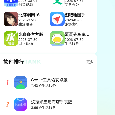
2026-08-04
2026-07-31
影音视频
商务办公
北辞弱网16.0纪念版
图吧地图手机版
2026-07-30
2026-07-30
生活服务
旅游出行
水多多官方版
蛋蛋分享库手机版
2026-07-30
2026-07-30
网上购物
生活服务
RANK
软件排行
更多
Scene工具箱安卓版
7.45M
生活服务
汉克米应用商店手表版
3.99M
生活服务