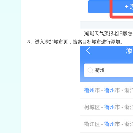
(蜻蜓天气预报老旧版怎
3、进入添加城市页，搜索目标城市进行添加。