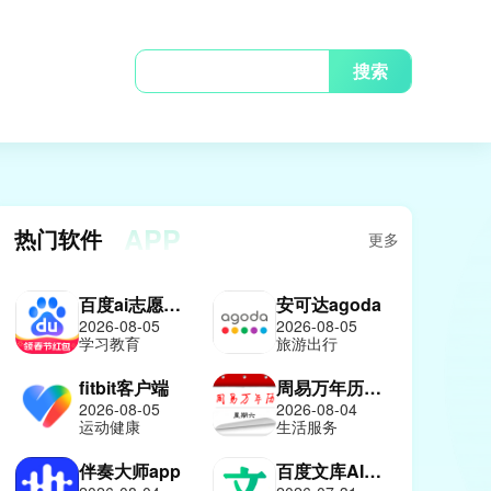
搜索
APP
热门软件
更多
百度ai志愿报考助手
安可达agoda
2026-08-05
2026-08-05
学习教育
旅游出行
fitbit客户端
周易万年历免费版
2026-08-05
2026-08-04
运动健康
生活服务
伴奏大师app
百度文库AI助手