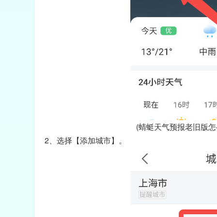
(蜻蜓天气预报老旧版怎
2、选择【添加城市】。