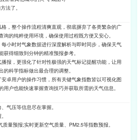
的方法了。
风格，整个操作流程清爽直观，彻底摒弃了各类繁杂的广
查询的纯粹使用环境，确保使用过程既方便又安心。
，每小时对气象数据进行深度解析与即时同步，确保天气
能获得细致到分钟的精准预报参考。
气播报，更强化了针对性极强的天气标记提醒功能，让用
出的科学指标做出最合理的调整。
了安卓用户的操作习惯，所有关键气象指数皆以可视化图
的用户也能快速掌握查询技巧并获取所需的天气信息。
力、气压等信息尽在掌握。
醒。
气质量预报;实时更新空气质量、PM2.5等指数预报。
。