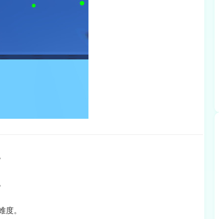
。
。
难度。