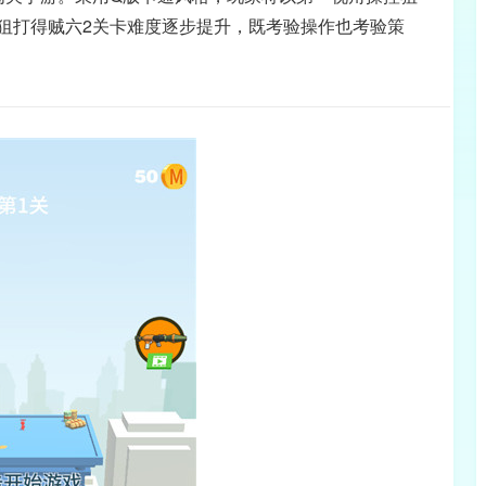
狙打得贼六2关卡难度逐步提升，既考验操作也考验策