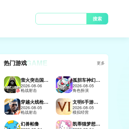
搜索
GAME
热门游戏
更多
萤火突击国际服
孤胆车神幻影城
2026-08-06
2026-08-05
枪战射击
角色扮演
穿越火线枪战王者体验服
文明6手游中文版
2026-08-05
2026-08-05
枪战射击
模拟经营
幻兽帕鲁
凯蒂猫梦想商店