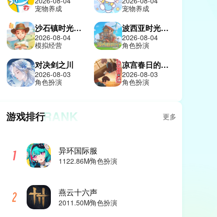
2026-08-04
2026-08-04
宠物养成
宠物养成
沙石镇时光中文版
波西亚时光手机版
2026-08-04
2026-08-04
模拟经营
角色扮演
对决剑之川
凉宫春日的追忆
2026-08-03
2026-08-03
角色扮演
角色扮演
RANK
游戏排行
更多
异环国际服
1122.86M
角色扮演
燕云十六声
2011.50M
角色扮演