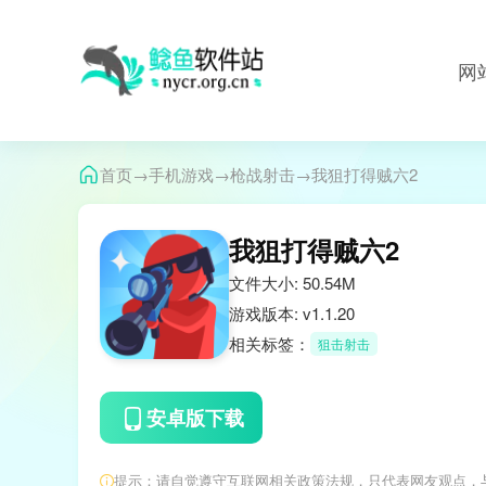
网
→
→
→
首页
手机游戏
枪战射击
我狙打得贼六2
我狙打得贼六2
文件大小: 50.54M
游戏版本: v1.1.20
相关标签：
狙击射击
安卓版下载
提示：请自觉遵守互联网相关政策法规，只代表网友观点，