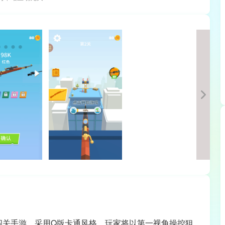
闯关手游。采用Q版卡通风格，玩家将以第一视角操控狙