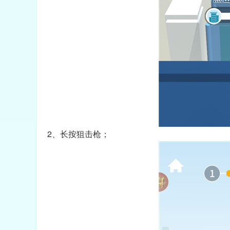
2、长按狙击枪；