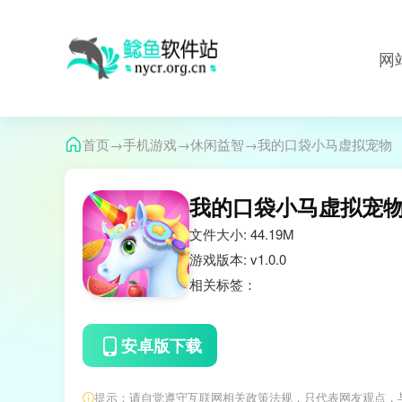
网
→
→
→
首页
手机游戏
休闲益智
我的口袋小马虚拟宠物
我的口袋小马虚拟宠
文件大小: 44.19M
游戏版本: v1.0.0
相关标签：
安卓版下载
提示：请自觉遵守互联网相关政策法规，只代表网友观点，