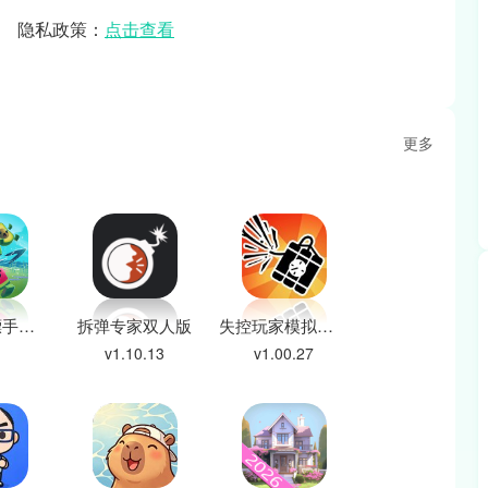
隐私政策：
点击查看
更多
随动回旋镖手机移植版
拆弹专家双人版
失控玩家模拟器安卓版
v1.10.13
v1.00.27