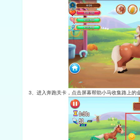
3、进入奔跑关卡，点击屏幕帮助小马收集路上的