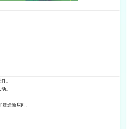
配件。
互动。
和建造新房间。