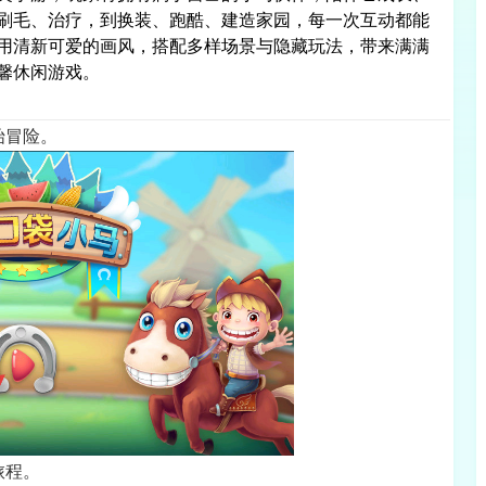
刷毛、治疗，到换装、跑酷、建造家园，每一次互动都能
用清新可爱的画风，搭配多样场景与隐藏玩法，带来满满
馨休闲游戏。
始冒险。
旅程。