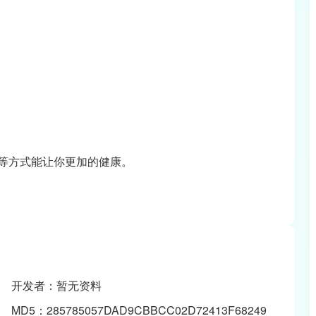
等方式能让你更加的健康。
开发者：暂无资料
MD5：285785057DAD9CBBCC02D72413F68249