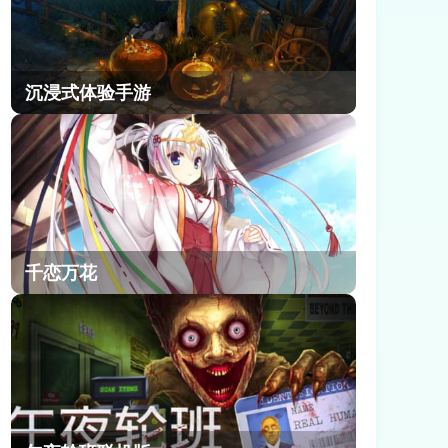
沉浸式体验手游
千恋万花