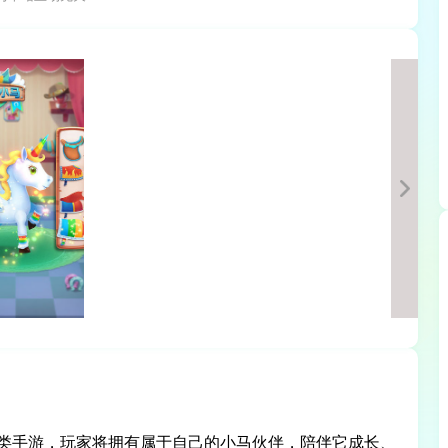
类手游，玩家将拥有属于自己的小马伙伴，陪伴它成长、