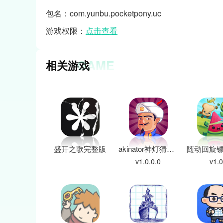
包名：com.yunbu.pocketpony.uc
游戏权限：
点击查看
GAME
相关游戏
盛开之歌完整版
akinator神灯猜人名
v1.0.0.0
v1.0