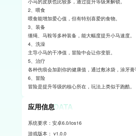
小马的皮肤也比较多，通过提升等级来解锁。
2、喂食
喂食能增加爱心值，但有特别喜爱的食物。
3、装备
缰绳、马鞍等多种装备，能大幅度提升小马速度。
4、洗澡
主导小马的干净值，冒险中会让你变脏。
5、治疗
各种伤痕会加剧你的健康值，通过敷冰袋，涂牙膏
6、冒险
冒险是提升等级的核心所在，玩法上类似于跑酷。
DATA
应用信息
系统要求：安卓6.0/ios16
游戏版本： v1.0.0