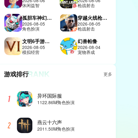
2026-08-06
2026-08-06
休闲益智
枪战射击
孤胆车神幻影城
穿越火线枪战王者体验服
2026-08-05
2026-08-05
角色扮演
枪战射击
文明6手游中文版
幻兽帕鲁
2026-08-05
2026-08-04
模拟经营
宠物养成
RANK
游戏排行
更多
异环国际服
1122.86M
角色扮演
燕云十六声
2011.50M
角色扮演