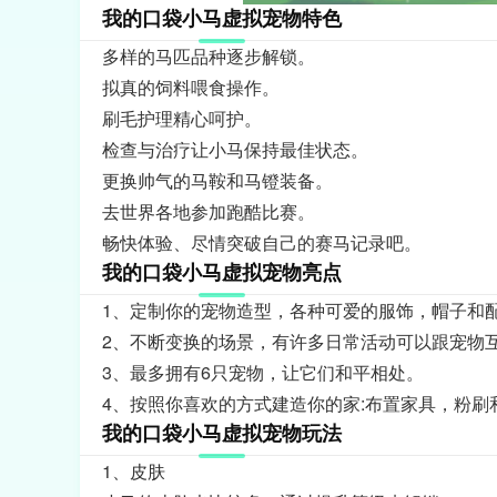
我的口袋小马虚拟宠物特色
多样的马匹品种逐步解锁。
拟真的饲料喂食操作。
刷毛护理精心呵护。
检查与治疗让小马保持最佳状态。
更换帅气的马鞍和马镫装备。
去世界各地参加跑酷比赛。
畅快体验、尽情突破自己的赛马记录吧。
我的口袋小马虚拟宠物亮点
1、定制你的宠物造型，各种可爱的服饰，帽子和
2、不断变换的场景，有许多日常活动可以跟宠物
3、最多拥有6只宠物，让它们和平相处。
4、按照你喜欢的方式建造你的家:布置家具，粉刷
我的口袋小马虚拟宠物玩法
1、皮肤