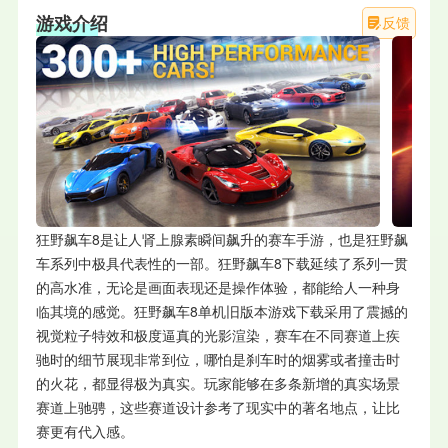
游戏介绍
反馈
狂野飙车8是让人肾上腺素瞬间飙升的赛车手游，也是狂野飙
车系列中极具代表性的一部。狂野飙车8下载延续了系列一贯
的高水准，无论是画面表现还是操作体验，都能给人一种身
临其境的感觉。狂野飙车8单机旧版本游戏下载采用了震撼的
视觉粒子特效和极度逼真的光影渲染，赛车在不同赛道上疾
驰时的细节展现非常到位，哪怕是刹车时的烟雾或者撞击时
的火花，都显得极为真实。玩家能够在多条新增的真实场景
赛道上驰骋，这些赛道设计参考了现实中的著名地点，让比
赛更有代入感。