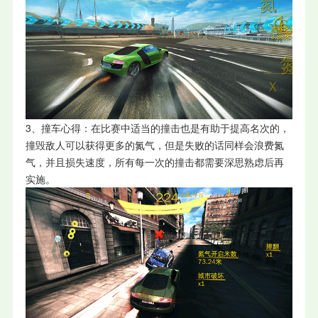
3、撞车心得：在比赛中适当的撞击也是有助于提高名次的，
撞毁敌人可以获得更多的氮气，但是失败的话同样会浪费氮
气，并且损失速度，所有每一次的撞击都需要深思熟虑后再
实施。