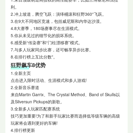
利。
2.冲上坡道，腾空飞跃：演绎桶滚和狂野360°飞跃。
3.在9大不同地区竞速，包括威尼斯和内华达沙漠。
4.8大赛季，180场赛事尽在生涯模式。
5.你从未见过的细节化的损坏系统。
6.感受新“传染赛”和“门柱漂移赛”模式。
7.与多人玩家同步比赛，还可畅享异步比赛。
8.在排行榜上互比分数"。
狂野飙车8优势
1.全新主页
点击进入限时活动、生涯模式和多人游戏!
2.全新音乐赛道
来自Martin Garrix、The Crystal Method、Band of Skulls以
及Silversun Pickups的新歌。
3.全新多人玩家匹配赛系统
技巧更加重要!为了和新手玩家比赛而选择低等级车辆的高级
玩家将会遇到更好的车辆!
4.排行榜更新