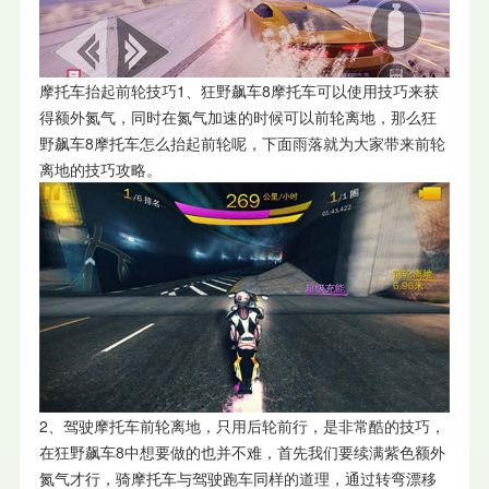
摩托车抬起前轮技巧1、狂野飙车8摩托车可以使用技巧来获
得额外氮气，同时在氮气加速的时候可以前轮离地，那么狂
野飙车8摩托车怎么抬起前轮呢，下面雨落就为大家带来前轮
离地的技巧攻略。
2、驾驶摩托车前轮离地，只用后轮前行，是非常酷的技巧，
在狂野飙车8中想要做的也并不难，首先我们要续满紫色额外
氮气才行，骑摩托车与驾驶跑车同样的道理，通过转弯漂移