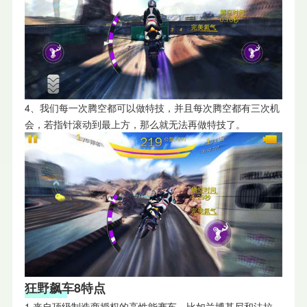
4、我们每一次腾空都可以做特技，并且每次腾空都有三次机
会，若指针滚动到最上方，那么就无法再做特技了。
狂野飙车8特点
1.来自顶级制造商授权的高性能赛车，比如兰博基尼和法拉