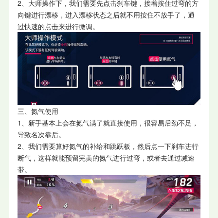
2、大师操作下，我们需要先点击刹车键，接着按住过弯的方
向键进行漂移，进入漂移状态之后就不用按住不放手了，通
过快速的点击来进行微调。
三、氮气使用
1、新手基本上会在氮气满了就直接使用，很容易后劲不足，
导致名次靠后。
2、我们需要算好氮气的补给和跳跃板，然后点一下刹车进行
断气，这样就能预留完美的氮气进行过弯，或者去通过减速
带。