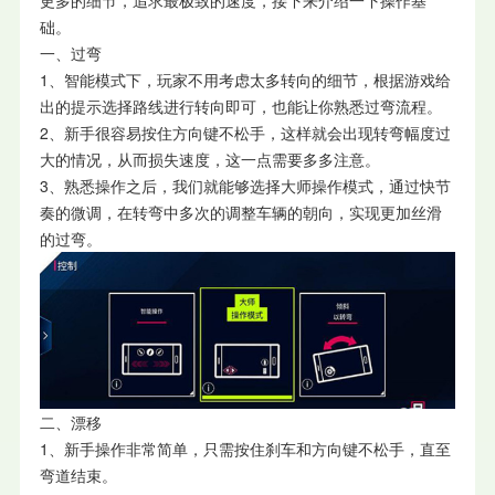
更多的细节，追求最极致的速度，接下来介绍一下操作基
础。
一、过弯
1、智能模式下，玩家不用考虑太多转向的细节，根据游戏给
出的提示选择路线进行转向即可，也能让你熟悉过弯流程。
2、新手很容易按住方向键不松手，这样就会出现转弯幅度过
大的情况，从而损失速度，这一点需要多多注意。
3、熟悉操作之后，我们就能够选择大师操作模式，通过快节
奏的微调，在转弯中多次的调整车辆的朝向，实现更加丝滑
的过弯。
二、漂移
1、新手操作非常简单，只需按住刹车和方向键不松手，直至
弯道结束。