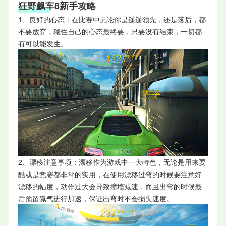
狂野飙车8新手攻略
1、良好的心态：在比赛中无论你是遥遥领先，还是落后，都
不要放弃，稳住自己的心态最终要，只要没有结束，一切都
有可以能发生。
2、漂移注意事项：漂移作为游戏中一大特色，无论是用来耍
酷或是竞赛都非常的实用，在使用漂移过弯的时候要注意好
漂移的幅度，动作过大会导致撞墙减速，而且出弯的时候最
后预留氮气进行加速，保证出弯时不会损失速度。