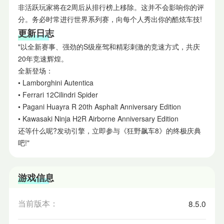
非活跃玩家将在2周后从排行榜上移除。这并不会影响你的评
分。务必时常进行世界系列赛，向每个人秀出你的酷炫车技!
更新日志
"以全新赛事、强劲的S级座驾和精彩刺激的竞速方式，共庆
20年竞速辉煌。
全新登场：
• Lamborghini Autentica
• Ferrari 12Cilindri Spider
• Pagani Huayra R 20th Asphalt Anniversary Edition
• Kawasaki Ninja H2R Airborne Anniversary Edition
还等什么呢?发动引擎，立即参与《狂野飙车8》的终极庆典
吧!"
游戏信息
当前版本：
8.5.0