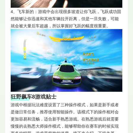
4、飞车新的：游戏中会出现很多坡道让你飞跃，飞跃成功固
然能够让你迅速和其他车辆拉开距离，但是一旦失败，可能
就会被大量后车超越，所以掌握好飞跃的幅度很重要。
狂野飙车8游戏贴士
游戏中根据玩法难度设置了三种操作模式，如果是新手或者
是做日常任务，推荐使用智能操作。该模式下的操作相对会
更加容易和流畅，适合新手熟悉游戏。在熟悉游戏后就需要
慢慢的去熟悉大师操作模式，能够帮助你在赛车的时候实现