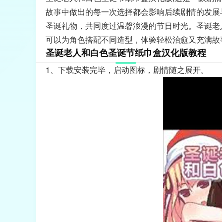
故事中做出的每一次选择都会影响后续剧情的发展
圣诞礼物，共同度过温馨浪漫的节日时光。圣诞老
可以为角色搭配不同造型，体验轻松治愈又充满故
圣诞老人和白色圣诞节纸巾盒汉化版教程
1、下载安装完毕，启动图标，剧情随之展开。