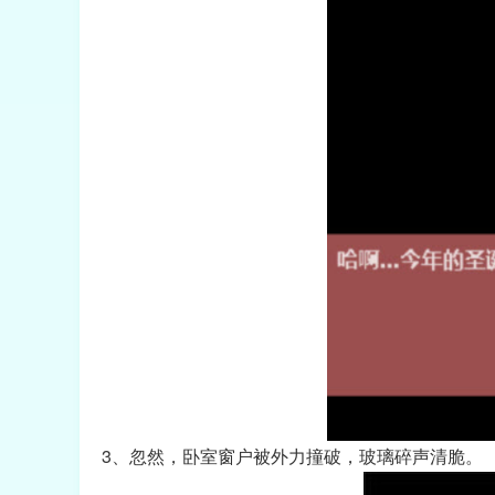
3、忽然，卧室窗户被外力撞破，玻璃碎声清脆。