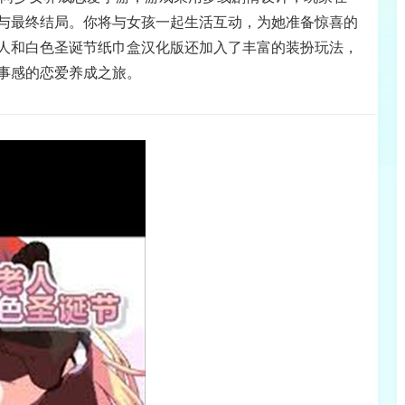
与最终结局。你将与女孩一起生活互动，为她准备惊喜的
人和白色圣诞节纸巾盒汉化版还加入了丰富的装扮玩法，
事感的恋爱养成之旅。