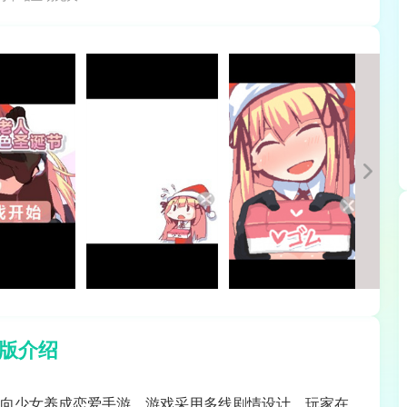
版介绍
情向少女养成恋爱手游，游戏采用多线剧情设计，玩家在