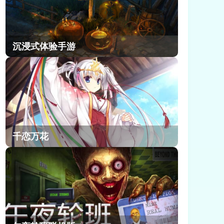
沉浸式体验手游
千恋万花