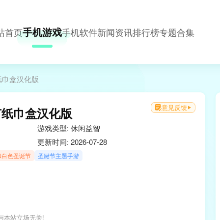
手机游戏
站首页
手机软件
新闻资讯
排行榜
专题合集
纸巾盒汉化版
意见反馈
节纸巾盒汉化版
游戏类型: 休闲益智
更新时间: 2026-07-28
和白色圣诞节
圣诞节主题手游
与本站立场无关!