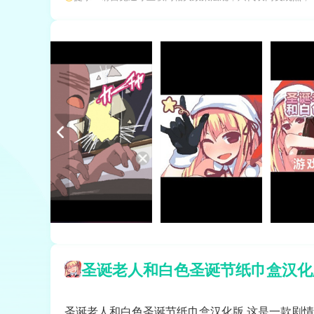
圣诞老人和白色圣诞节纸巾盒汉化
圣诞老人和白色圣诞节纸巾盒汉化版,这是一款剧