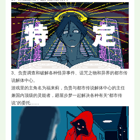
3、负责调查和破解各种怪异事件、诅咒之物和异界的都市传
说解体中心。
游戏里的主角名为福来蓟，负责与都市传说解体中心的主任
兼国内顶级的灵能者，廻屋步梦一起解决各种有关“都市传
说”的委托……