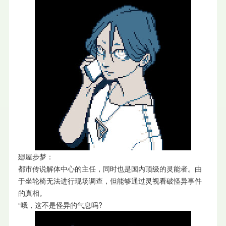
廻屋步梦：
都市传说解体中心的主任，同时也是国内顶级的灵能者。由
于坐轮椅无法进行现场调查，但能够通过灵视看破怪异事件
的真相。
“哦，这不是怪异的气息吗?