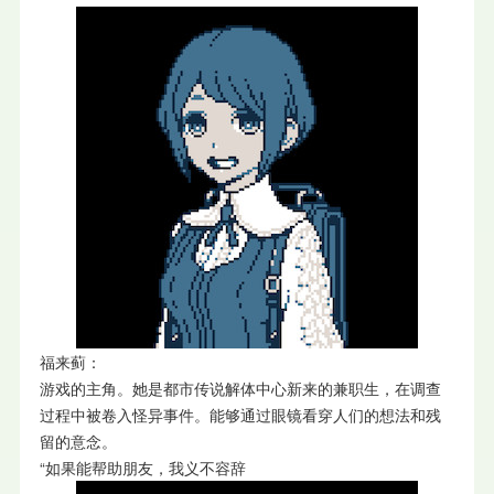
福来蓟：
游戏的主角。她是都市传说解体中心新来的兼职生，在调查
过程中被卷入怪异事件。能够通过眼镜看穿人们的想法和残
留的意念。
“如果能帮助朋友，我义不容辞