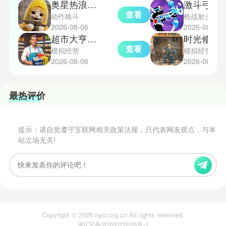
奥星热浪测试服
激斗弓箭
查看
动作格斗
枪战射击
2026-08-06
2026-08-06
超市大亨中文版
时光修车
查看
模拟经营
模拟经营
2026-08-06
2026-08-06
最热评价
提示：请自觉遵守互联网相关政策法规，只代表网友观点，与本
站立场无关!
Copyright © 2026 nycr.org.cn All rights reserved.
湘ICP备2026022626号-1