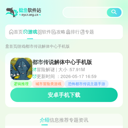
首页
软件
攻略
排行
专题
游戏
首页
游戏
都市传说解体中心手机版
都市传说解体中心手机版
冒险解谜 | 大小 :57.91M
更新时间 ：2026-05-17 16:59
逻辑推理
城市冒险类游戏
恐怖都市传说主题手游
安卓手机下载
介绍
信息
推荐
专题
资讯