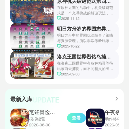
原神机关破谜范式第四关通关方法
场资讯让众多玩家们都非常期待！
本次官方也宣布游戏将于2027年登
在原神近期的活动中，机关破谜范
陆PS5、Xbox以及PC平台！有兴
式是一个充满挑战的解谜玩法，其
趣的玩家们可以继续留守鲶鱼网！
中第四关是许多玩家遇到困难的地
2025-11-12
方。本文小编将为玩家们带来详细
明日方舟岁的界园志异攻略
机关破谜范式第四关通关方法，助
玩家们能够顺利通关！有兴趣的玩
明日方舟中的界园玩法结合了策略
家们快来一起看看吧！
与资源管理，所以非常考验玩家的
操作和规划能力。游戏里拥有先
2025-10-22
锋、近卫、重装等八大职业干员，
洛克王国世界烈钻鸟捕捉地点
丰富多样的角色体系足以满足不同
战术需求。电表倒转是界园中的核
在洛克王国世界中有各种精灵等待
心挑战之一，玩家需合理利用通宝
玩家前去捕捉，而不同精灵的出现
和特殊钱币进行资源转换。明日方
地点和捕捉方式也各不相同。有少
2025-09-30
舟的玩法既讲求策略，也需要依赖
玩家想知道烈钻鸟的捕捉位置。以
一定运气，新手玩家可以通过本攻
下是小编为大家准备的烈钻鸟的捕
略更好地理解和通关。此外，界园
捉地点攻略，感兴趣的玩家们可以
中的“见字图册”系统也增添了收集
一起来看看吧！
UPDATE
最新入库
乐趣和探索深度，丰富了玩家的游
戏里的体验。
烹饪冒险国际服
午夜杀生
查看
模拟经营
动作格斗
2026-08-06
2026-08-06