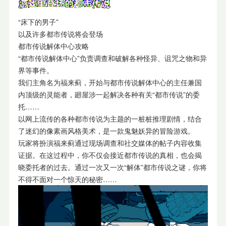
“床下的男子”
以及许多都市传说将会登场
都市传说解体中心攻略
“都市传说解体中心”负责调查和破解各种怪异、诅咒之物和异
界等事件。
我们主角名为福来蓟，开始与都市传说解体中心的主任兼国
内顶级的灵能者，廻屋涉一起解决各种有关“都市传说”的委
托……
以网上流传的各种都市传说为主题的一桩桩推理剧情，结合
了迷幻的像素画风格美术，是一款鬼魅妖异的冒险游戏。
玩家将扮演福来蓟通过现场调查和社交媒体的帖子内容收集
证据。在这过程中，你不仅会接近都市传说的真相，也会揭
晓委托者的过去。通过一次又一次“解体”都市传说之谜，你将
不得不面对一个惊天的秘密……