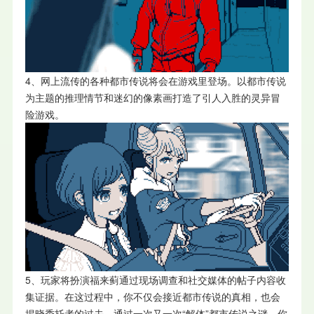
4、网上流传的各种都市传说将会在游戏里登场。以都市传说
为主题的推理情节和迷幻的像素画打造了引人入胜的灵异冒
险游戏。
5、玩家将扮演福来蓟通过现场调查和社交媒体的帖子内容收
集证据。在这过程中，你不仅会接近都市传说的真相，也会
揭晓委托者的过去。通过一次又一次“解体”都市传说之谜，你