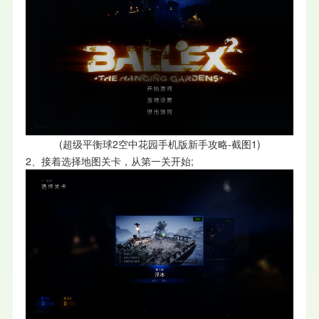
(超级平衡球2空中花园手机版新手攻略-截图1)
2、接着选择地图关卡，从第一关开始;