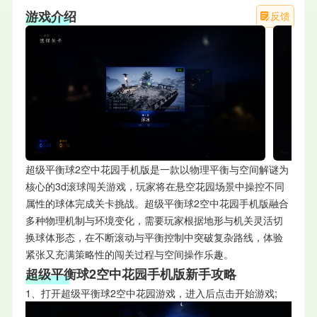
游戏介绍
反馈
超级平衡球2空中花园手机版是一款以物理平衡与空间解谜为
核心的3d滚球闯关游戏，玩家将在悬空花园场景中操控不同
属性的球体完成关卡挑战。超级平衡球2空中花园手机版融合
多种物理机制与环境变化，需要玩家根据地形与机关灵活切
换球体形态，在不断滚动与平衡控制中突破复杂路线，体验
紧张又充满策略性的闯关过程与空间操作乐趣。
超级平衡球2空中花园手机版新手攻略
1、打开超级平衡球2空中花园游戏，进入后点击开始游戏;