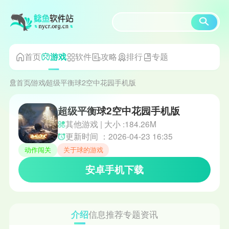
首页
软件
攻略
排行
专题
游戏
首页
游戏
超级平衡球2空中花园手机版
超级平衡球2空中花园手机版
其他游戏 | 大小 :184.26M
更新时间 ：2026-04-23 16:35
动作闯关
关于球的游戏
安卓手机下载
介绍
信息
推荐
专题
资讯