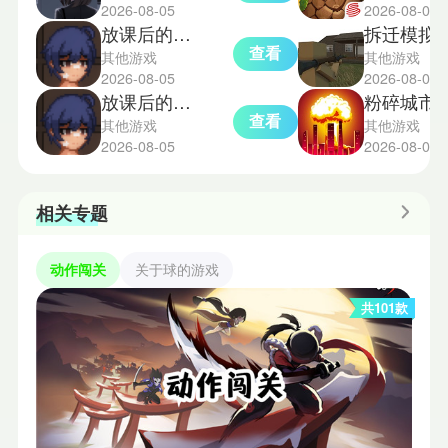
2026-08-05
2026-08-05
放课后的捉迷藏安装包
拆迁模拟器
查看
其他游戏
其他游戏
2026-08-05
2026-08-05
放课后的捉迷藏小熊移植版
粉碎城市模拟
查看
其他游戏
其他游戏
2026-08-05
2026-08-05
相关专题
动作闯关
关于球的游戏
共101款