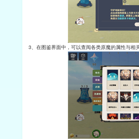
3、在图鉴界面中，可以查阅各类原魔的属性与相