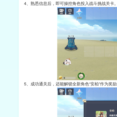
4、熟悉信息后，即可操控角色投入战斗挑战关卡
5、成功通关后，还能解锁全新角色“安柏”作为奖