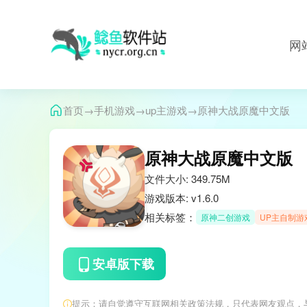
网
→
→
→
首页
手机游戏
up主游戏
原神大战原魔中文版
原神大战原魔中文版
文件大小: 349.75M
游戏版本: v1.6.0
相关标签：
原神二创游戏
UP主自制游
安卓版下载
提示：请自觉遵守互联网相关政策法规，只代表网友观点，