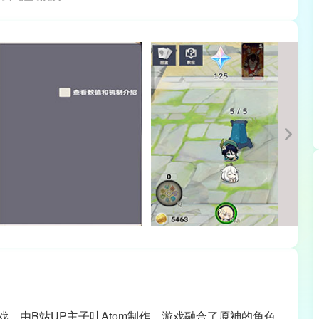
，由B站UP主子叶Atom制作，游戏融合了原神的角色