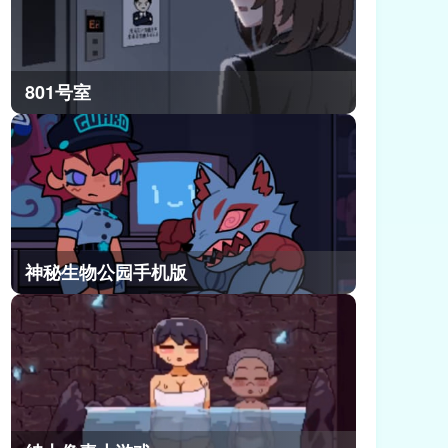
801号室
神秘生物公园手机版