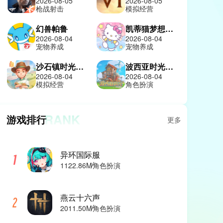
2026-08-05
2026-08-05
枪战射击
模拟经营
幻兽帕鲁
凯蒂猫梦想商店
2026-08-04
2026-08-04
宠物养成
宠物养成
沙石镇时光中文版
波西亚时光手机版
2026-08-04
2026-08-04
模拟经营
角色扮演
RANK
游戏排行
更多
异环国际服
1122.86M
角色扮演
燕云十六声
2011.50M
角色扮演