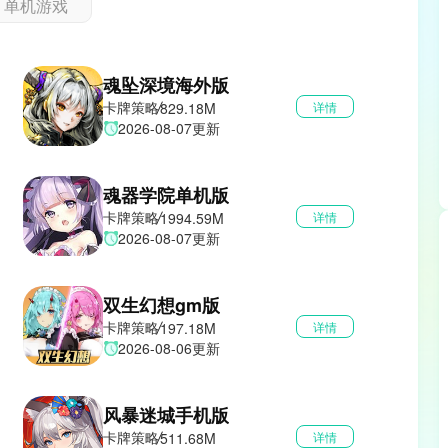
单机游戏
魂坠深境海外版
卡牌策略
829.18M
详情
2026-08-07更新
魂器学院单机版
卡牌策略
1994.59M
详情
2026-08-07更新
双生幻想gm版
卡牌策略
197.18M
详情
2026-08-06更新
风暴迷城手机版
卡牌策略
511.68M
详情