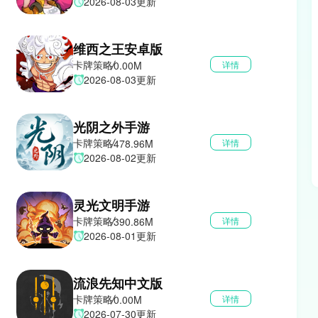
2026-08-03更新
维西之王安卓版
卡牌策略
0.00M
详情
2026-08-03更新
光阴之外手游
卡牌策略
478.96M
详情
2026-08-02更新
灵光文明手游
卡牌策略
390.86M
详情
2026-08-01更新
流浪先知中文版
卡牌策略
0.00M
详情
2026-07-30更新