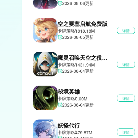
2026-08-06更新
空之要塞启航免费版
卡牌策略
1818.18M
详情
2026-08-05更新
魔灵召唤天空之役国际服
卡牌策略
1431.94M
详情
2026-08-04更新
秘境英雄
卡牌策略
0.00M
详情
2026-08-04更新
妖怪代行
卡牌策略
479.87M
详情