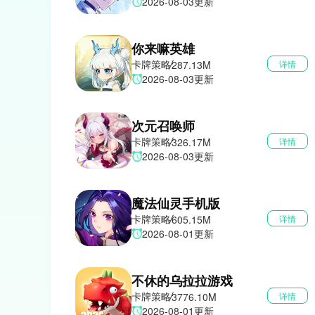
2026-08-03更新
你来嘛英雄
卡牌策略
287.13M
详情
2026-08-03更新
次元召唤师
卡牌策略
326.17M
详情
2026-08-03更新
魔法仙灵手机版
卡牌策略
605.15M
详情
2026-08-01更新
不休的乌拉拉游戏
卡牌策略
3776.10M
详情
2026-08-01更新