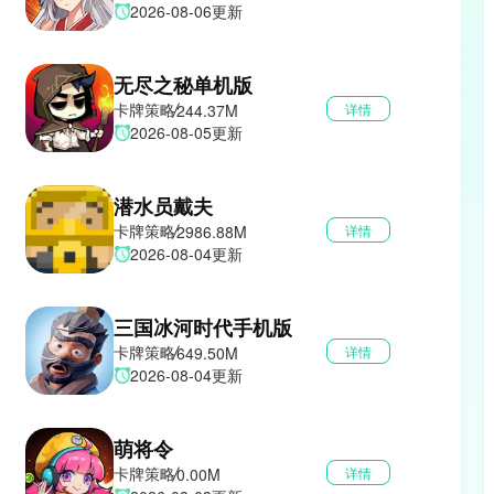
2026-08-06更新
无尽之秘单机版
卡牌策略
244.37M
详情
2026-08-05更新
潜水员戴夫
卡牌策略
2986.88M
详情
2026-08-04更新
三国冰河时代手机版
卡牌策略
649.50M
详情
2026-08-04更新
萌将令
卡牌策略
0.00M
详情