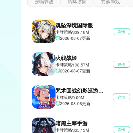
宠物养成
策略塔防
其他游戏
魂坠深境国际服
卡牌策略
829.18M
详情
2026-08-07更新
火线战姬
卡牌策略
198.57M
详情
2026-08-07更新
咒术回战幻影巡游中文版
卡牌策略
0.00M
详情
2026-08-06更新
暗黑主宰手游
卡牌策略
325.13M
详情