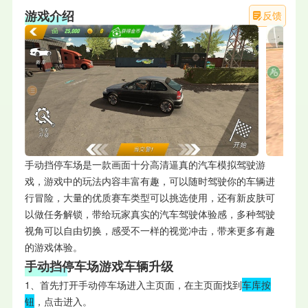
游戏介绍
反馈
手动挡停车场是一款画面十分高清逼真的汽车模拟驾驶游
戏，游戏中的玩法内容丰富有趣，可以随时驾驶你的车辆进
行冒险，大量的优质赛车类型可以挑选使用，还有新皮肤可
以做任务解锁，带给玩家真实的汽车驾驶体验感，多种驾驶
视角可以自由切换，感受不一样的视觉冲击，带来更多有趣
的游戏体验。
手动挡停车场游戏车辆升级
1、首先打开手动停车场进入主页面，在主页面找到
车库按
钮
，点击进入。