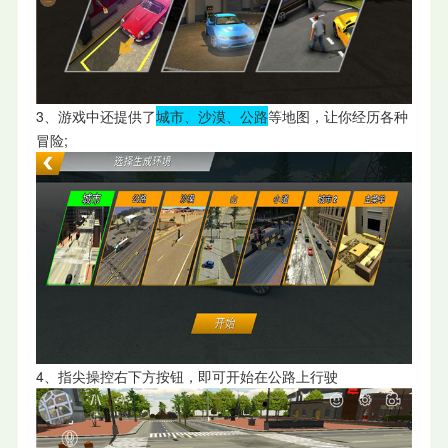
3、游戏中还提供了
城市、沙漠、公路
等地图，让你经历各种
冒险;
4、指尖操控右下方按钮，即可开始在公路上行驶