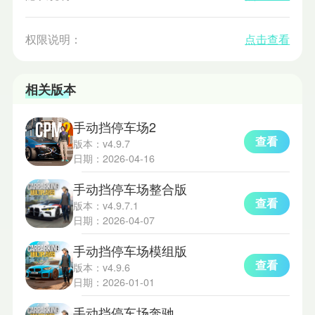
权限说明：
点击查看
相关版本
手动挡停车场2
查看
版本：v4.9.7
日期：2026-04-16
手动挡停车场整合版
查看
版本：v4.9.7.1
日期：2026-04-07
手动挡停车场模组版
查看
版本：v4.9.6
日期：2026-01-01
手动挡停车场奔驰迈巴赫模组