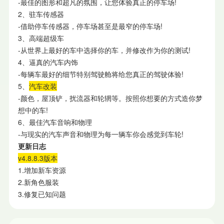
-最佳的图形和超凡的氛围，让您体验真正的停车场!
2、驻车传感器
-借助停车传感器，停车场甚至是最窄的停车场!
3、高端超级车
-从世界上最好的车中选择你的车，并修改作为你的测试!
4、逼真的汽车内饰
-每辆车最好的细节特别驾驶舱将给您真正的驾驶体验!
5、
汽车改装
-颜色，屋顶铲，扰流器和轮辋等。按照你想要的方式造你梦
想中的车!
6、最佳汽车音响和物理
-与现实的汽车声音和物理为每一辆车你会感觉到车轮!
更新日志
v4.8.8.3版本
1.增加新车资源
2.新角色服装
3.修复已知问题