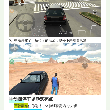
5、中途开累了，疲倦了的话还可以停下来看看风景
手动挡停车场游戏亮点
1、
百款豪车
任你选择，体验驰骋赛场的快感!