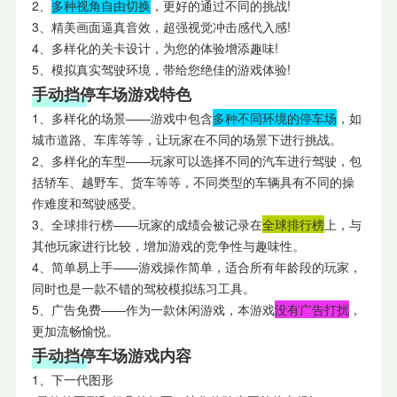
2、
多种视角自由切换
，更好的通过不同的挑战!
3、精美画面逼真音效，超强视觉冲击感代入感!
4、多样化的关卡设计，为您的体验增添趣味!
5、模拟真实驾驶环境，带给您绝佳的游戏体验!
手动挡停车场游戏特色
1、多样化的场景——游戏中包含
多种不同环境的停车场
，如
城市道路、车库等等，让玩家在不同的场景下进行挑战。
2、多样化的车型——玩家可以选择不同的汽车进行驾驶，包
括轿车、越野车、货车等等，不同类型的车辆具有不同的操
作难度和驾驶感受。
3、全球排行榜——玩家的成绩会被记录在
全球排行榜
上，与
其他玩家进行比较，增加游戏的竞争性与趣味性。
4、简单易上手——游戏操作简单，适合所有年龄段的玩家，
同时也是一款不错的驾校模拟练习工具。
5、广告免费——作为一款休闲游戏，本游戏
没有广告打扰
，
更加流畅愉悦。
手动挡停车场游戏内容
1、下一代图形