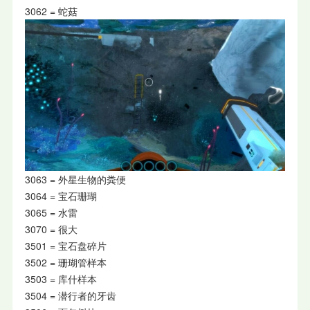
3062 = 蛇菇
3063 = 外星生物的粪便
3064 = 宝石珊瑚
3065 = 水雷
3070 = 很大
3501 = 宝石盘碎片
3502 = 珊瑚管样本
3503 = 库什样本
3504 = 潜行者的牙齿