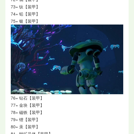
73= 钛【装甲】
74= 铅【装甲】
75= 银【装甲】
76= 钻石【装甲】
77= 金块【装甲】
78= 磁铁【装甲】
79= 锂【装甲】
80= 汞【装甲】
81= 轴矿晶体【装甲】