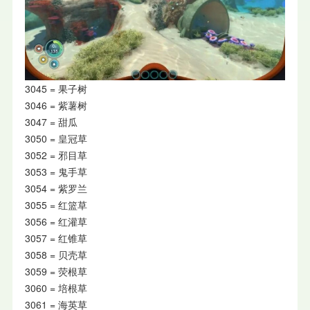
3045 = 果子树
3046 = 紫薯树
3047 = 甜瓜
3050 = 皇冠草
3052 = 邪目草
3053 = 鬼手草
3054 = 紫罗兰
3055 = 红篮草
3056 = 红灌草
3057 = 红锥草
3058 = 贝壳草
3059 = 荧根草
3060 = 培根草
3061 = 海英草