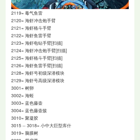
2119= 毒气鱼雷
2120= 海虾冲击炮手臂
2121= 海虾格斗手臂
2122= 海虾鱼雷手臂
2123= 海虾电钻手臂[扫描]
2124= 海虾冲击炮手臂[扫描]
2125= 海虾格斗手臂[扫描]
2126= 海虾鱼雷手臂[扫描]
2128= 海虾号初级深潜模块
2129= 海虾号高级深潜模块
3001= 树卵
3002= 海蛭
3003= 蓝色藤壶
3004= 蓝色藤壶簇
3010= 聚凝胶
3015 -- 3018= 小中大巨型库什
3019= 脑膜树