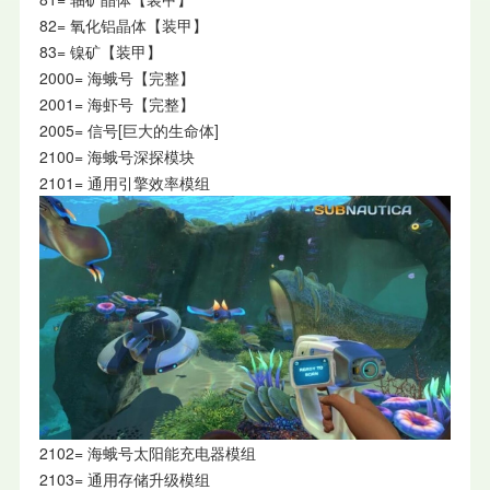
82= 氧化铝晶体【装甲】
83= 镍矿【装甲】
2000= 海蛾号【完整】
2001= 海虾号【完整】
2005= 信号[巨大的生命体]
2100= 海蛾号深探模块
2101= 通用引擎效率模组
2102= 海蛾号太阳能充电器模组
2103= 通用存储升级模组