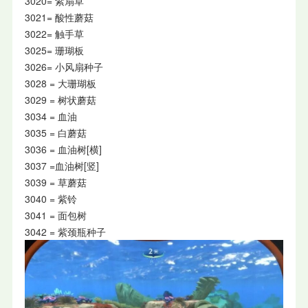
3020= 紫扇草
3021= 酸性蘑菇
3022= 触手草
3025= 珊瑚板
3026= 小风扇种子
3028 = 大珊瑚板
3029 = 树状蘑菇
3034 = 血油
3035 = 白蘑菇
3036 = 血油树[横]
3037 =血油树[竖]
3039 = 草蘑菇
3040 = 紫铃
3041 = 面包树
3042 = 紫颈瓶种子