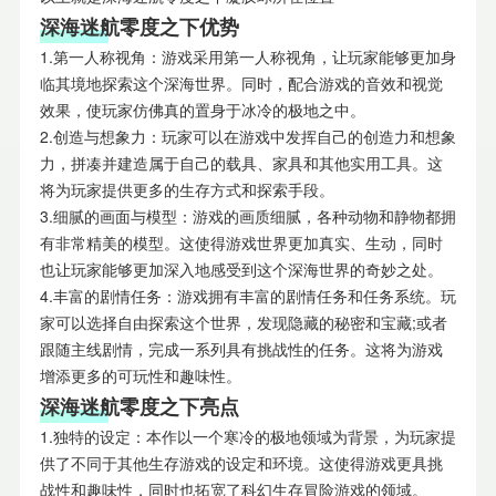
深海迷航零度之下优势
1.第一人称视角：游戏采用第一人称视角，让玩家能够更加身
临其境地探索这个深海世界。同时，配合游戏的音效和视觉
效果，使玩家仿佛真的置身于冰冷的极地之中。
2.创造与想象力：玩家可以在游戏中发挥自己的创造力和想象
力，拼凑并建造属于自己的载具、家具和其他实用工具。这
将为玩家提供更多的生存方式和探索手段。
3.细腻的画面与模型：游戏的画质细腻，各种动物和静物都拥
有非常精美的模型。这使得游戏世界更加真实、生动，同时
也让玩家能够更加深入地感受到这个深海世界的奇妙之处。
4.丰富的剧情任务：游戏拥有丰富的剧情任务和任务系统。玩
家可以选择自由探索这个世界，发现隐藏的秘密和宝藏;或者
跟随主线剧情，完成一系列具有挑战性的任务。这将为游戏
增添更多的可玩性和趣味性。
深海迷航零度之下亮点
1.独特的设定：本作以一个寒冷的极地领域为背景，为玩家提
供了不同于其他生存游戏的设定和环境。这使得游戏更具挑
战性和趣味性，同时也拓宽了科幻生存冒险游戏的领域。