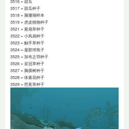
3516 = 甜瓜
3517 = 甜瓜种子
3518 = 脑珊瑚样本
3519 = 虎皮植物种子
3521 = 紫扇草种子
3522 = 小风扇种子
3523 = 触手草种子
3524 = 凝胶球孢子
3525 = 加布之羽种子
3526 = 皇冠草种子
3527 = 脑膜树种子
3528 = 体素花种子
3529 = 芭蕉草种子