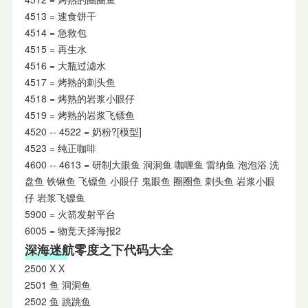
4513 = 速食饼干
4514 = 急救包
4515 = 再生水
4516 = 大瓶过滤水
4517 = 烤熟的刺头鱼
4518 = 烤熟的岩浆小眼仔
4519 = 烤熟的岩浆飞镖鱼
4520 -- 4522 = 奶粉?[模型]
4523 = 纯正咖啡
4600 -- 4613 = 研制大眼鱼 洞洞鱼 咖喱鱼 雷纳鱼 泡泡浴 洗
盘鱼 铁锹鱼 飞镖鱼 小眼仔 鬼眼鱼 圈圈鱼 刺头鱼 岩浆小眼
仔 岩浆飞镖鱼
5900 = 火箭发射平台
6005 = 物竞天择海报2
深海迷航零度之下代码大全
2500 X X
2501 鱼 洞洞鱼
2502 鱼 跳跳鱼