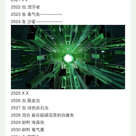
2522 虫 漂浮者
2523 鱼 毒气鱼~~~~~~~~~
2524 鱼 沙鲨~~~~~~~~~~~
2525 X X
2526 虫 吸血虫
2527 虫 绿色岩石虫
2528 混合 躲在硫磺花里的自爆鱼
2529 材料 海藻块
2530 材料 毒气囊