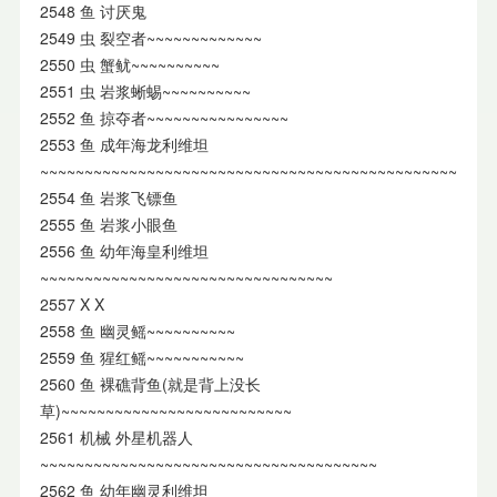
2548 鱼 讨厌鬼
2549 虫 裂空者~~~~~~~~~~~~~
2550 虫 蟹鱿~~~~~~~~~~
2551 虫 岩浆蜥蜴~~~~~~~~~~
2552 鱼 掠夺者~~~~~~~~~~~~~~~~
2553 鱼 成年海龙利维坦
~~~~~~~~~~~~~~~~~~~~~~~~~~~~~~~~~~~~~~~~~~~~~~~
2554 鱼 岩浆飞镖鱼
2555 鱼 岩浆小眼鱼
2556 鱼 幼年海皇利维坦
~~~~~~~~~~~~~~~~~~~~~~~~~~~~~~~~~
2557 X X
2558 鱼 幽灵鳐~~~~~~~~~~
2559 鱼 猩红鳐~~~~~~~~~~~
2560 鱼 裸礁背鱼(就是背上没长
草)~~~~~~~~~~~~~~~~~~~~~~~~~~
2561 机械 外星机器人
~~~~~~~~~~~~~~~~~~~~~~~~~~~~~~~~~~~~~~
2562 鱼 幼年幽灵利维坦