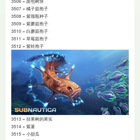
3506 = 面包树块
3507 = 橘子菇孢子
3508 = 紫颈瓶种子
3509 = 紫蘑菇孢子
3510 = 白蘑菇孢子
3511 = 草莓菇孢子
3512 = 紫铃孢子
3513 = 挂果树的果实
3514 = 紫薯
3515 = 小甜瓜