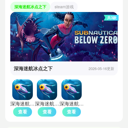
深海迷航冰点之下
steam游戏
共3款
深海迷航冰点之下
2026-05-16更新
深海迷航零度之下手机版
深海迷航零度之下
深海迷航零度之下中文版
查看
查看
查看