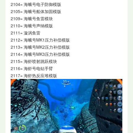
2104= 海蛾号电子防御模版
2105= 海蛾号船体加固模版
2109= 海蛾号鱼雷模块
2110= 海蛾号声纳模版
2111= 漩涡鱼雷
2112= 海蛾号MK1压力补偿模版
2113= 海蛾号MK2压力补偿模版
2114= 海蛾号MK3压力补偿模版
2115= 海虾喷射跳跃模块
2116= 海虾号电钻手臂
2117= 海虾热反应堆模版