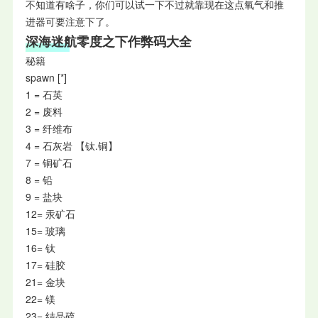
不知道有啥子，你们可以试一下不过就靠现在这点氧气和推
进器可要注意下了。
深海迷航零度之下作弊码大全
秘籍
spawn [*]
1 = 石英
2 = 废料
3 = 纤维布
4 = 石灰岩 【钛.铜】
7 = 铜矿石
8 = 铅
9 = 盐块
12= 汞矿石
15= 玻璃
16= 钛
17= 硅胶
21= 金块
22= 镁
23= 结晶硫