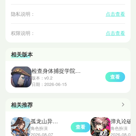
隐私说明：
点击查看
权限说明：
点击查看
相关版本
检查身体捕捉学院小熊移植汉化版
查看
版本：v0.2
日期：2026-06-15
相关推荐
孤龙山异兽版
弹丸论破
查看
角色扮演
角色扮演
2026-08-07
2026-08-07