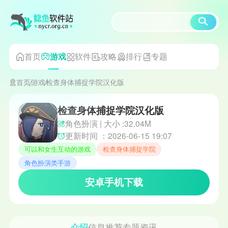
首页
软件
攻略
排行
专题
游戏
首页
游戏
检查身体捕捉学院汉化版
检查身体捕捉学院汉化版
角色扮演 | 大小 :32.04M
更新时间 ：2026-06-15 19:07
可以和女生互动的游戏
检查身体捕捉学院
角色扮演类手游
安卓手机下载
介绍
信息
推荐
专题
资讯