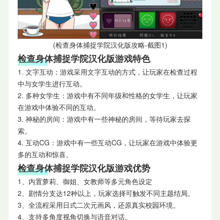
(检查身体捕捉学
院汉化版攻略-截图1)
检查身体捕捉学院汉化版游戏特色
1. 文字互动：游戏采用文字互动的方式，让玩家在检查过程
中与女学生进行互动。
2. 多种女学生：游戏中有不同年级和性格的女学生，让玩家
在游戏中体验不同的互动。
3. 神秘的房间：游戏中有一些神秘的房间，等待玩家去探
索。
4. 互动CG：游戏中有一些互动CG，让玩家在游戏中体验更
多的互动和惊喜。
检查身体捕捉学院汉化版游戏优势
1、内置萝莉、御姐、女教师等多元角色设定
2、剧情分支达12种以上，玩家选择可触发不同主题结局。
3、全流程采用日式二次元画风，还原真实校园环境。
4、支持多角度视角切换与语音对话。