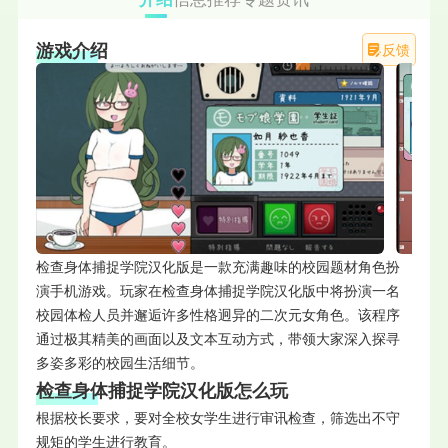
游戏介绍
反馈
检查身体捕捉学院汉化版是一款充满趣味的校园题材角色扮
演手机游戏。玩家在检查身体捕捉学院汉化版中将扮演一名
校园体检人员并邂逅许多性格迥异的二次元女角色。该程序
通过极其精美的画面以及文本互动方式，带领大家深入探寻
多姿多彩的校园生活细节。
检查身体捕捉学院汉化版怎么玩
根据校长要求，要对全校女学生进行审讯检查，筛选出不守
规矩的学生进行教育。