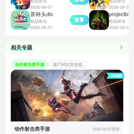
枪战射击
枪战射击
2026-08-07
2026-08-06
茶杯头dlc
projectbfa
查看
枪战射击
枪战射击
2026-08-07
2026-08-06
相关专题
动作射击类手游
僵尸对抗类游戏
共68款
动作射击类手游
2026-02-27更新