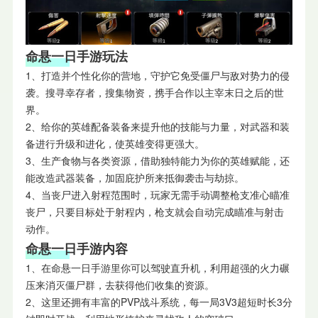
命悬一日手游玩法
1、打造并个性化你的营地，守护它免受僵尸与敌对势力的侵
袭。搜寻幸存者，搜集物资，携手合作以主宰末日之后的世
界。
2、给你的英雄配备装备来提升他的技能与力量，对武器和装
备进行升级和进化，使英雄变得更强大。
3、生产食物与各类资源，借助独特能力为你的英雄赋能，还
能改造武器装备，加固庇护所来抵御袭击与劫掠。
4、当丧尸进入射程范围时，玩家无需手动调整枪支准心瞄准
丧尸，只要目标处于射程内，枪支就会自动完成瞄准与射击
动作。
命悬一日手游内容
1、在命悬一日手游里你可以驾驶直升机，利用超强的火力碾
压来消灭僵尸群，去获得他们收集的资源。
2、这里还拥有丰富的PVP战斗系统，每一局3V3超短时长3分