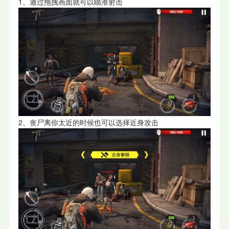
1、通过拖拽画面就可以瞄准射击
2、丧尸离你太近的时候也可以选择近身攻击