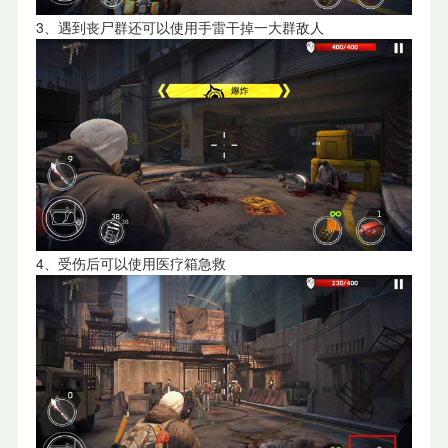
3、遇到丧尸群还可以使用手雷干掉一大群敌人
4、受伤后可以使用医疗箱急救