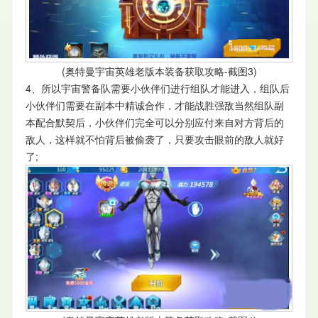
(奥特曼宇宙英雄老版本装备获取攻略-截图3)
4、所以宇宙警备队需要小伙伴们进行组队才能进入，组队后
小伙伴们需要在副本中精诚合作，才能战胜强敌当然组队副
本配合默契后，小伙伴们完全可以分别应付来自对方背后的
敌人，这样就不怕背后被偷袭了，只要攻击眼前的敌人就好
了;