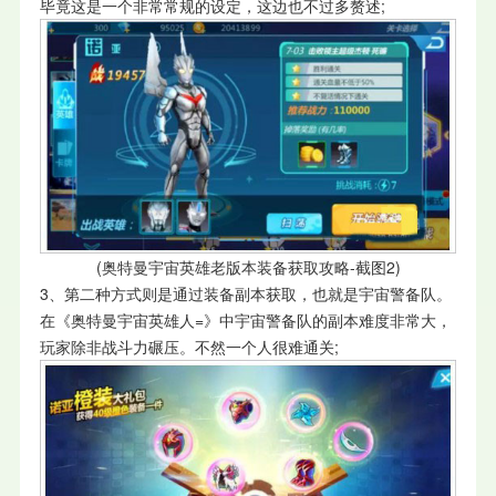
毕竟这是一个非常常规的设定，这边也不过多赘述;
(奥特曼宇宙英雄老版本装备获取攻略-截图2)
3、第二种方式则是通过装备副本获取，也就是宇宙警备队。
在《奥特曼宇宙英雄人=》中宇宙警备队的副本难度非常大，
玩家除非战斗力碾压。不然一个人很难通关;