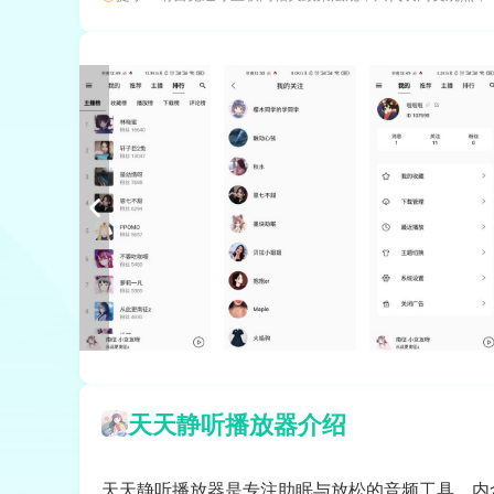
天天静听播放器介绍
天天静听播放器是专注助眠与放松的音频工具，内