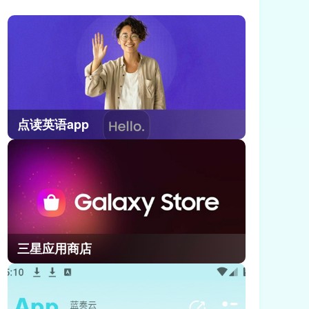
度比较高的副本，迄今为止能够满星
通关的玩家很少，所以这里小编给大
家提供了崩坏因缘精灵满星深渊通关
攻略，不要错过了!
点读英语app
三星应用商店