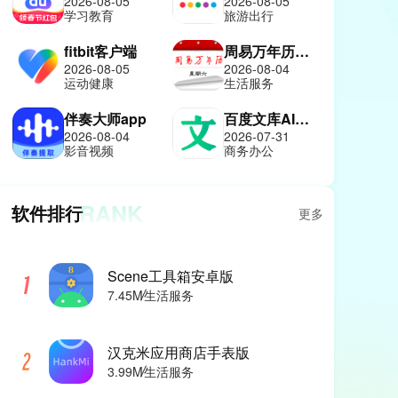
2026-08-05
2026-08-05
学习教育
旅游出行
fitbit客户端
周易万年历免费版
2026-08-05
2026-08-04
运动健康
生活服务
伴奏大师app
百度文库AI助手
2026-08-04
2026-07-31
影音视频
商务办公
RANK
软件排行
更多
Scene工具箱安卓版
7.45M
生活服务
汉克米应用商店手表版
3.99M
生活服务