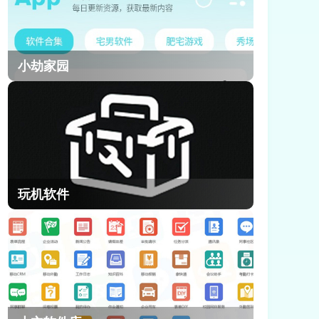
小劫家园
玩机软件