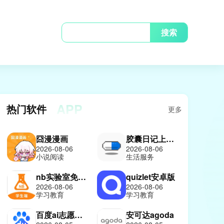
搜索
APP
热门软件
更多
囧漫漫画
胶囊日记上善版
2026-08-06
2026-08-06
小说阅读
生活服务
nb实验室免费版
quizlet安卓版
2026-08-06
2026-08-06
学习教育
学习教育
百度ai志愿报考助手
安可达agoda