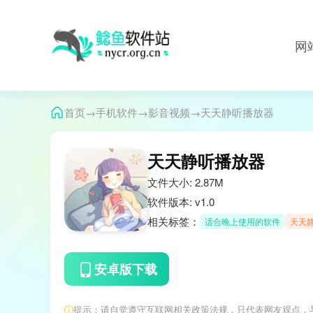
网
→
→
→
首页
手机软件
影音视频
天天静听播放器
天天静听播放器
文件大小: 2.87M
软件版本: v1.0
相关标签：
适合晚上使用的软件
天天
安卓版下载
提示：请自觉遵守互联网相关政策法规，只代表网友观点，