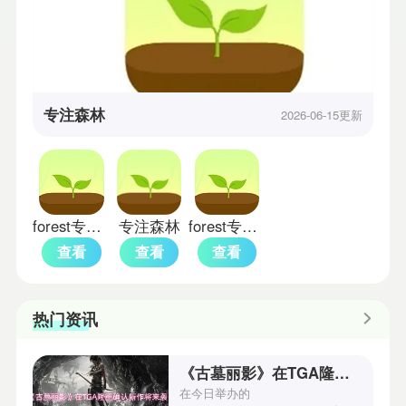
专注森林
2026-06-15更新
forest专注森林旧版本
专注森林
forest专注森林专业版
查看
查看
查看
热门资讯
《古墓丽影》在TGA隆重确认新作将来袭！
在今日举办的