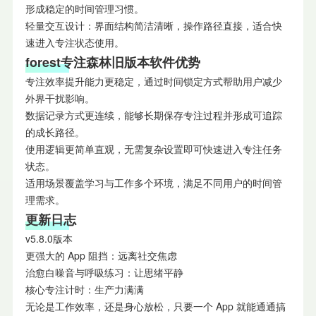
形成稳定的时间管理习惯。
轻量交互设计：界面结构简洁清晰，操作路径直接，适合快
速进入专注状态使用。
forest专注森林旧版本软件优势
专注效率提升能力更稳定，通过时间锁定方式帮助用户减少
外界干扰影响。
数据记录方式更连续，能够长期保存专注过程并形成可追踪
的成长路径。
使用逻辑更简单直观，无需复杂设置即可快速进入专注任务
状态。
适用场景覆盖学习与工作多个环境，满足不同用户的时间管
理需求。
更新日志
v5.8.0版本
更强大的 App 阻挡：远离社交焦虑
治愈白噪音与呼吸练习：让思绪平静
核心专注计时：生产力满满
无论是工作效率，还是身心放松，只要一个 App 就能通通搞