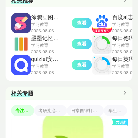
相关推荐
涂鸦画图免费版
百度ai志愿报考助
查看
学习教育
学习教育
2026-08-06
2026-08-05
墨墨记忆卡旧版本
每日德语
查看
学习教育
学习教育
2026-08-06
2026-08-05
quizlet安卓版
每日英语听力
查看
学习教育
学习教育
2026-08-06
2026-08-04
相关专题
专注森林
考研党必备app
日常自律打卡软件
学生必备
共3款