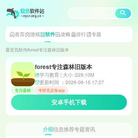
首页
游戏
攻略
排行
专题
软件
首页
软件
forest专注森林旧版本
forest专注森林旧版本
学习教育 | 大小 :229.10M
更新时间 ：2026-06-15 17:27
专注森林
考研党必备app
安卓手机下载
介绍
信息
推荐
专题
资讯