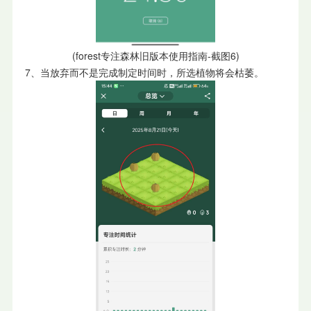
(forest专注森林旧版本使用指南-截图6)
7、当放弃而不是完成制定时间时，所选植物将会枯萎。