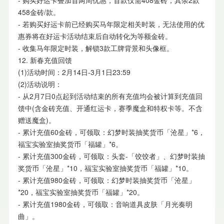
458金砖/款。
- 若购买好运卡前已经购买马年限定相关时装，无法使用的优
惠券将在好运卡活动结束后自动转化为等额金砖。
- 收集马年限定时装，解锁3款工牌背景和头像框。
12. 新春充值回馈
(1)活动时间：2月14日-3月1日23:59
(2)活动说明：
- 从2月7日0点起到活动结束的所有充值均会被计算到充值回
馈中(含金砖充值、开通红运卡，赛季魔盒和特权卡等。不含
赠送魔盒)。
- 累计充值60金砖，可领取：幻梦时装抽奖货币「沧星」*6，
福宝实验室抽奖货币「福罐」*6。
- 累计充值300金砖，可领取：头套-「饺饺者」、幻梦时装抽
奖货币「沧星」*10，福宝实验室抽奖货币「福罐」*10。
- 累计充值980金砖，可领取：幻梦时装抽奖货币「沧星」
*20，福宝实验室抽奖货币「福罐」*20。
- 累计充值1980金砖，可领取：音响道具皮肤「月光奏明
曲」。