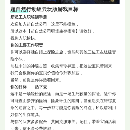
超自然行动组云玩版
游戏目标
新员工入职培训手册
欢迎加入超自然公司，这里不能摸鱼，
所以这本【超自然公司职场生存指南】请收好，
祝你入职愉快。
你的主要工作职责
你可以选择独自踏上探险之旅，也能与其他三位工友组建冒
险小队，
前往未知的神秘古迹，收集奇珍异宝，把这些宝贝带回来，
我们会根据你的宝贝价值给你升职加薪，
当然，前提是你得活着回来。
你的目标——活下去
这不是一场轻松的旅途，而是一场生死较量的探险。途中你
可能直面狰狞的怪物、险象环生的陷阱，甚至迷失在错综复
杂的迷宫之中。每一步都可能是你冒险的终点，所以请利用
好你的生存道具。
与你的队友多多配合，共同克服难关。记住，带着宝物活着
回来，这不是公费旅游，