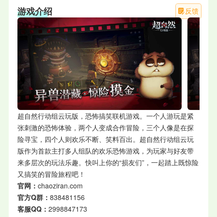
游戏介绍
反馈
超自然行动组云玩版，恐怖搞笑联机游戏。一个人游玩是紧
张刺激的恐怖体验，两个人变成合作冒险，三个人像是在探
险寻宝，四个人则欢乐不断、笑料百出。超自然行动组云玩
版作为首款主打多人组队的欢乐恐怖游戏，为玩家与好友带
来多层次的玩法乐趣。快叫上你的“损友们”，一起踏上既惊险
又搞笑的冒险旅程吧！
官网：
chaoziran.com
官方Q群：
838481156
客服QQ：
2998847173