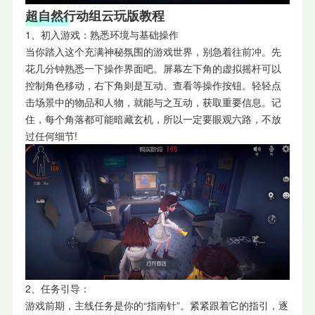
超自然行动组云玩版教程
1、初入游戏：熟悉环境与基础操作
当你踏入这个充满神秘氛围的游戏世界，别急着往前冲。先
花几分钟熟悉一下操作界面吧。屏幕左下角的虚拟摇杆可以
控制角色移动，右下角则是互动、查看等操作按钮。轻轻点
击场景中的物品和人物，就能与之互动，获取重要信息。记
住，每个角落都可能暗藏玄机，所以一定要眼观六路，不放
过任何细节!
2、任务引导：
游戏前期，主线任务是你的“指南针”。紧紧跟着它的指引，逐