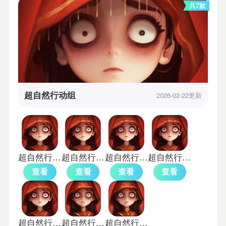
共7款
超自然行动组
2026-02-22更新
超自然行动组台服
超自然行动组国际服
超自然行动组2026
超自然行动组
查看
查看
查看
查看
超自然行动组手机版
超自然行动组正式服
超自然行动组云玩版