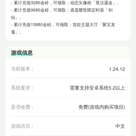
- 累计充值3280金砖，可领取：动态头像框「星汉鎏金」。
- 累计充值9680金砖，可领取：逍遥耀世限定时装「剑
仙」。
- 累计充值15880金砖，可领取：首款主题大厅「聚宝龙
龛」。
游戏信息
当前版本：
1.24.12
系统要求：
需要支持安卓系统5.2以上
是否收费：
免费(游戏内购买项目)
游戏语言：
中文