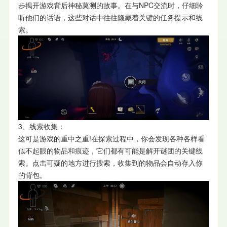
步揭开游戏背后神秘莫测的故事。在与NPC交流时，仔细聆
听他们的话语，这些对话中往往隐藏着关键的任务提示和线
索。
3、线索收集：
这可是游戏的重中之重!在探索过程中，你会发现各种各样看
似不起眼的物品和痕迹，它们都有可能是解开谜团的关键线
索。点击可疑的地方进行搜索，收集到的物品会自动存入你
的背包。