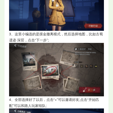
3、这里小编选的是摸金撤离模式，然后选择地图，比如古蜀
遗迹·深层，点击“下一步”;
4、全部选择好了以后，点击“+”可以邀请好友;点击“开始匹
配”可以和路人玩家组队;