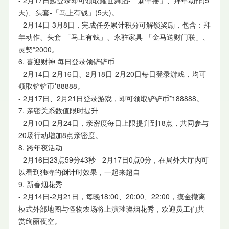
天)、头套-「马上有钱」(5天)。
- 2月14日-3月8日，完成任务累计积分可解锁奖励，包含：拜
年动作、头套-「马上有钱」、永驻家具-「金马送财门联」、
灵契*2000。
6. 喜迎财神 每日登录领铲铲币
- 2月14日-2月16日、2月18日-2月20日每日登录游戏，均可
领取铲铲币*88888。
- 2月17日、2月21日登录游戏，即可领取铲铲币*188888。
7. 亲密关系数值限时提升
- 2月10日-2月24日，亲密度每日上限提升到18点，共同参与
20场行动增加8点亲密度。
8. 跨年夜活动
- 2月16日23点59分43秒 - 2月17日0点0分，在局外大厅内可
以看到独特的倒计时效果，一起来超自
9. 新春烟花秀
- 2月14日-2月21日，每晚18:00、20:00、22:00，摸金撤离
模式外部地图与怪物农场将上演璀璨烟花秀，欢迎员工们共
赏绚丽夜空。