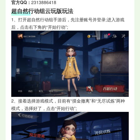
官方QQ：
2313886418
超自然行动组云玩版玩法
1、打开超自然行动组手游后，先注册账号并登录;进入游戏
后，点击右下角的“开始行动”;
2、接着选择游戏模式，目前有“摸金撤离”和“无尽试炼”两种
模式，选择好了，点击“开始行动”;