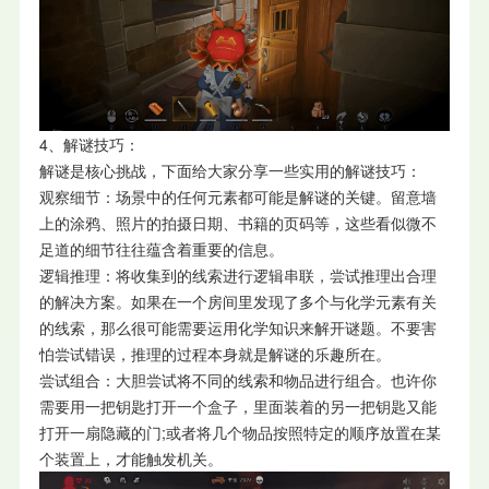
4、解谜技巧：
解谜是核心挑战，下面给大家分享一些实用的解谜技巧：
观察细节：场景中的任何元素都可能是解谜的关键。留意墙
上的涂鸦、照片的拍摄日期、书籍的页码等，这些看似微不
足道的细节往往蕴含着重要的信息。
逻辑推理：将收集到的线索进行逻辑串联，尝试推理出合理
的解决方案。如果在一个房间里发现了多个与化学元素有关
的线索，那么很可能需要运用化学知识来解开谜题。不要害
怕尝试错误，推理的过程本身就是解谜的乐趣所在。
尝试组合：大胆尝试将不同的线索和物品进行组合。也许你
需要用一把钥匙打开一个盒子，里面装着的另一把钥匙又能
打开一扇隐藏的门;或者将几个物品按照特定的顺序放置在某
个装置上，才能触发机关。