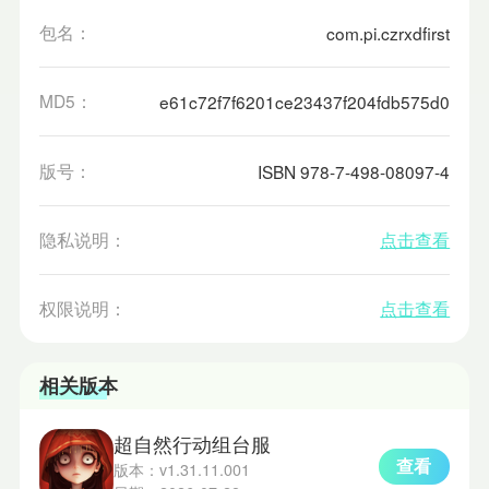
包名：
com.pi.czrxdfirst
MD5：
e61c72f7f6201ce23437f204fdb575d0
版号：
ISBN 978-7-498-08097-4
隐私说明：
点击查看
权限说明：
点击查看
相关版本
超自然行动组台服
查看
版本：v1.31.11.001