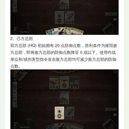
2、己方总部
双方总部 (HQ) 初始拥有 20 点防御点数，胜利条件为摧毁敌
方总部，即将敌方总部的防御点数降至 0 或以下。使用作战
单位和/或伤害型指令攻击敌方总部均可减少敌方总部的防御
点数。