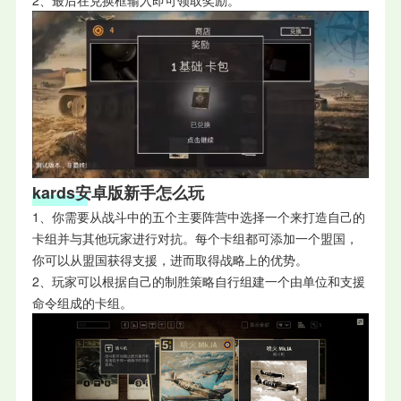
2、最后在兑换框输入即可领取奖励。
kard
s安卓
版新手怎么玩
1、你需要从战斗中的五个主要阵营中选择一个来打造自己的
卡组并与其他玩家进行对抗。每个卡组都可添加一个盟国，
你可以从盟国获得支援，进而取得战略上的优势。
2、玩家可以根据自己的制胜策略自行组建一个由单位和支援
命令组成的卡组。