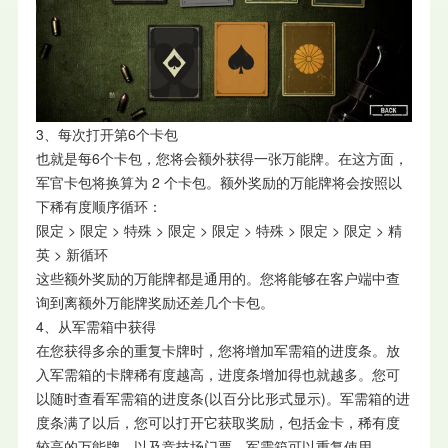
3、每次打开第6个卡包
也就是每6个卡包，您将会额外获得一张万能牌。在这方面，
军官卡包将换算为 2 个卡包。额外奖励的万能牌将会按照以
下稀有度顺序循环：
限定 > 限定 > 特殊 > 限定 > 限定 > 特殊 > 限定 > 限定 > 精
英 > 新循环
这些额外奖励的万能牌都是通用的。您将能够在客户端中查
询到离额外万能牌奖励还差几个卡包。
4、从军需箱中获得
在您获得多余的重复卡牌时，您将增加军需箱的进度条。放
入军需箱的卡牌稀有度越高，进度条增加得也就越多。您可
以随时查看军需箱的进度条(以百分比形式显示)。军需箱的进
度条满了以后，您可以打开它获取奖励，包括金卡，稀有度
较高的万能牌，以及竞技场门票。军需箱可以重复使用。