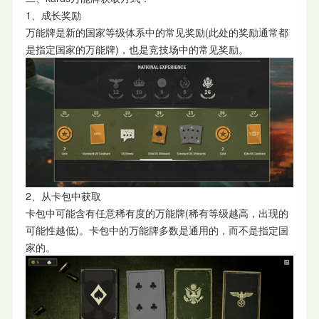
1、成长奖励
万能牌是新的国家等级体系中的常见奖励(此处的奖励通常都
是指定国家的万能牌)，也是竞技场中的常见奖励。
2、从卡包中获取
卡包中可能含有任意稀有度的万能牌(稀有等级越高，出现的
可能性越低)。卡包中的万能牌多数是通用的，而不是指定国
家的。