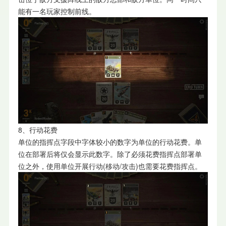
能有一名玩家控制前线。
8、行动花费
单位的指挥点字段中字体较小的数字为单位的行动花费。单
位在部署后将仅会显示此数字。除了必须花费指挥点部署单
位之外，使用单位开展行动(移动/攻击)也需要花费指挥点。