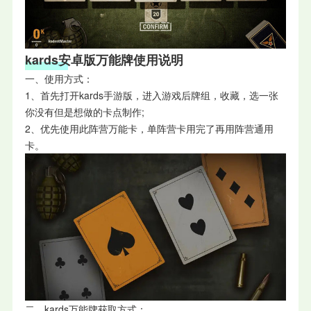
kards安卓版万能牌使用说明
一、使用方式：
1、首先打开kards手游版，进入游戏后牌组，收藏，选一张
你没有但是想做的卡点制作;
2、优先使用此阵营万能卡，单阵营卡用完了再用阵营通用
卡。
二、kards万能牌获取方式：