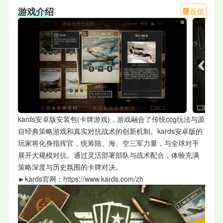
游戏介绍
反馈
kards安卓版安装包(卡牌游戏)，游戏融合了传统ccg玩法与源
自经典策略游戏和真实对抗战术的创新机制。kards安卓版的
玩家将化身指挥官，统筹陆、海、空三军力量，与全球对手
展开大规模对抗。通过灵活部署部队与战术配合，体验充满
策略深度与历史氛围的卡牌对决。
►
kards官网：https://www.kards.com/zh