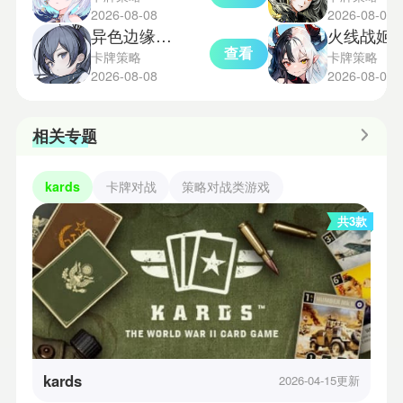
2026-08-08
2026-08-07
异色边缘手机版
火线战姬
查看
卡牌策略
卡牌策略
2026-08-08
2026-08-07
相关专题
kards
卡牌对战
策略对战类游戏
共3款
kards
2026-04-15更新