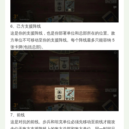
6、己方支援阵线
这是你的支援阵线，也是你部署单位和总部所在的位置。敌
方单位不可移动至你的支援阵线。每个阵线最多只能容纳 5
张卡牌(包括总部)。
7、前线
这是对抗的前线。步兵和坦克单位必须先移动至前线才能攻
击位于敌方支援阵线上的敌方总部和敌方单位。同一时间只