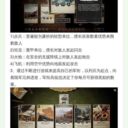
1)步兵：普遍较为廉价的轻型单位，擅长依靠数量优势来围
剿敌人
2)坦克：重甲单位，擅长对敌人发起闪击
3)火炮：在安全的支援阵线上对敌人发起炮击
4)飞机：利用空中优势向地面发起攻击
3、通过不断进行游戏来提高自己的军衔，以列兵为起点，向
着陆军元帅进发，军衔高低也决定了你每月可获得奖励的数
量。