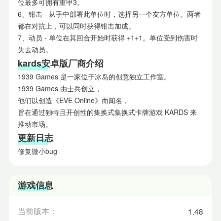
位最多可拥有重甲3。
6、钳击 - 从手中部署此单位时，选择另一个友方单位。两者
都在对抗上，可以同时获得钳击加成。
7、动员 - 单位在其回合开始时获得 +1+1。单位受到伤害时
失去动员。
kard
s安卓
版厂商介绍
1939 Games 是一家位于冰岛的创意独立工作室。
1939 Games 由士兵创立，
他们以创造《EVE Online》而闻名，
旨在通过独特且开创性的集换式集换式卡牌游戏 KARDS 来
推动市场。
更新日志
修复微小bug
游戏信息
当前版本：
1.48