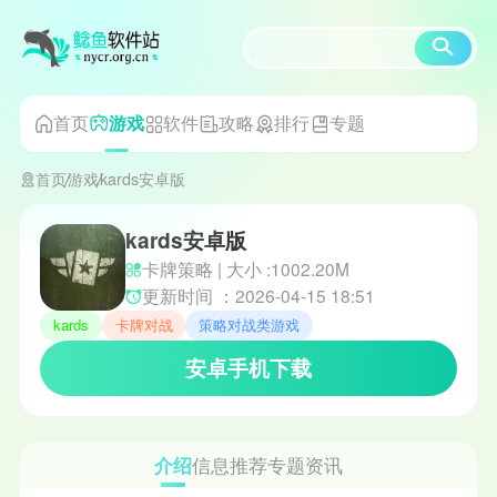
首页
软件
攻略
排行
专题
游戏
首页
游戏
kards安卓版
kards安卓版
卡牌策略 | 大小 :1002.20M
更新时间 ：2026-04-15 18:51
kards
卡牌对战
策略对战类游戏
安卓手机下载
介绍
信息
推荐
专题
资讯