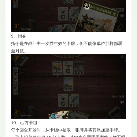
9、指令
指令是在战斗中一次性生效的卡牌，但不能像单位那样部署
至对抗。
10、己方卡组
每个回合开始时，从卡组中抽取一张牌并将其添加至手牌。