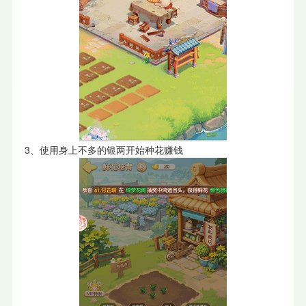
3、使用身上不多的银两开始种花赚钱