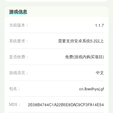
游戏信息
当前版本：
1.1.7
系统要求：
需要支持安卓系统5.2以上
是否收费：
免费(游戏内购买项目)
游戏语言：
中文
包名：
cn.lbwdhysj.gf
MD5：
2E08B4744C1A22B5E8DAC9CF3FA14E54