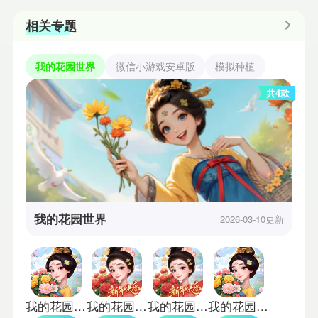
相关专题
我的花园世界
微信小游戏安卓版
模拟种植
共4款
我的花园世界
2026-03-10更新
我的花园世界正式版
我的花园世界官服
我的花园世界手机版
我的花园世界