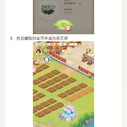
5、然后赚取到金币并成为茶艺师