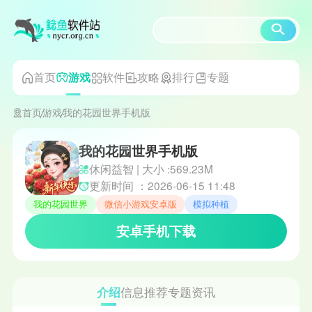
首页
软件
攻略
排行
专题
游戏
首页
游戏
我的花园世界手机版
我的花园世界手机版
休闲益智 | 大小 :569.23M
更新时间 ：2026-06-15 11:48
我的花园世界
微信小游戏安卓版
模拟种植
安卓手机下载
介绍
信息
推荐
专题
资讯