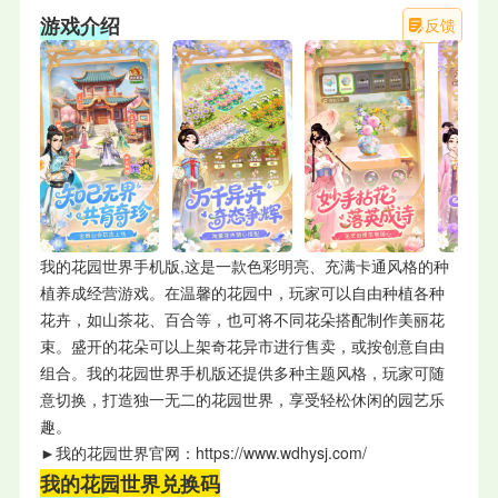
游戏介绍
反馈
我的花园世界手机版,这是一款色彩明亮、充满卡通风格的种
植养成经营游戏。在温馨的花园中，玩家可以自由种植各种
花卉，如山茶花、百合等，也可将不同花朵搭配制作美丽花
束。盛开的花朵可以上架奇花异市进行售卖，或按创意自由
组合。我的花园世界手机版还提供多种主题风格，玩家可随
意切换，打造独一无二的花园世界，享受轻松休闲的园艺乐
趣。
►我的花园世界官网：https://www.wdhysj.com/
我的花园世界兑换码