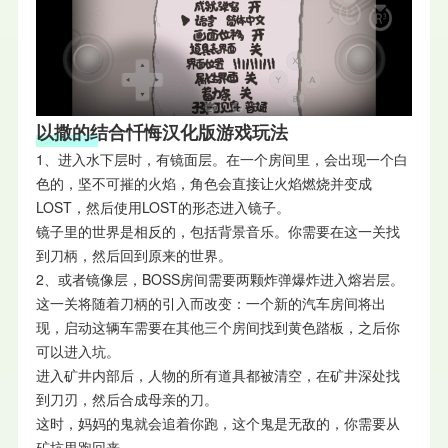
以撒的结合忏悔汉化版游戏玩法
1、进入水下层时，有镜面层。在一个房间里，会出现一个白
色的，坚不可摧的火焰，角色会直接让火焰燃烧并变成
LOST，然后使用LOST的形态进入镜子。
镜子里的世界是相反的，包括背景音乐。你需要在这一关找
到刀柄，然后回到原来的世界。
2、或者镜像层，BOSS房间需要两颗炸弹爆炸进入熔岩层。
这一关将随着刀柄的引入而改变：一个新的汽车房间将出
现，启动这辆车需要在其他三个房间找到黄色踏板，之后你
可以进入坑。
进入矿井内部后，人物的所有道具都被清空，在矿井深处找
到刀刃，然后合成母亲的刀。
这时，妈妈的鬼就会追着你跑，这个鬼是无敌的，你需要从
矿坑里跑回来。