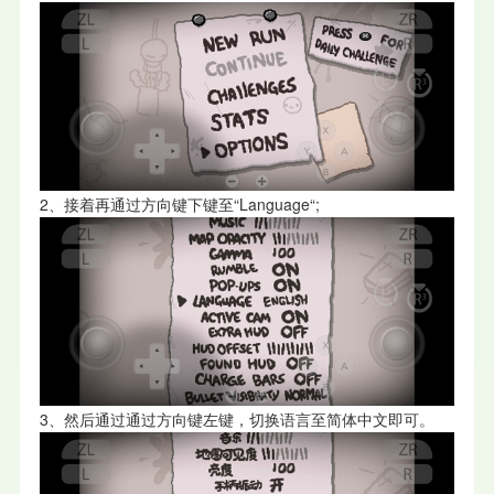
2、接着再通过方向键下键至“Language“;
3、然后通过通过方向键左键，切换语言至简体中文即可。