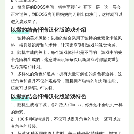
3、熔岩层的BOSS房间，牺牲两颗心打开下一层，这一层会
正常过关，到BOSS房间用妈妈的刀刷出肉块门，这样就可以
进入腐败层了。
以撒的结合忏悔汉化版游戏介绍
1、独特的美术风格：以撒的结合采用了独特的像素化卡通风
格，极具辨识度和艺术性，让玩家享受到游戏的视觉快感。
2、随机生成的关卡：每个游戏体验都是不同的，游戏中的关
卡是随机生成的，这意味着玩家每次玩新游戏时都需要重新
思考策略和计划。
3、多样化的角色和道具：拥有大量可解锁的角色和道具，这
些角色和道具不仅外观各异，而且拥有独特的能力和技能，
玩家可以需要进行选择。
以撒的结合忏悔汉化版游戏特色
1、随机生成地下城，各种敌人和boss，你永远不会玩到一样
的游戏。
2、100多种独特道具，不仅可以提升角色的能力，还可以改
变角色的服装。
3、超过50种不同的敌人类型，每一种都是“特殊的”，增加了