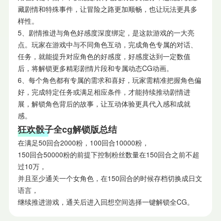
藏剧情和特殊事件，让冒险之路更加顺畅，也让玩法更具多
样性。
5、剧情推进与角色好感度深度绑定，是这款游戏的一大亮
点。玩家在游戏中与不同角色互动，完成角色专属的对话、
任务，就能提升对应角色的好感度，好感度达到一定数值
后，将解锁更多精彩剧情片段和专属动态CG动画。
6、每个角色都有专属的需求和喜好，玩家需精准把握角色偏
好，完成特定任务或满足相应条件，才能持续推动剧情进
展，解锁角色背后的故事，让互动体验更具代入感和成就
感。
狂欢骰子全cg解锁版总结
在满足50回合2000粉，100回合10000粉，
150回合50000粉的前提下控制粉丝数量在150回合之前不超
过10万，
并且至少通关一个女角色，在150回合的时候存档切换成日文
语言，
继续推进游戏，通关后进入回想空间选择一键解锁全CG。