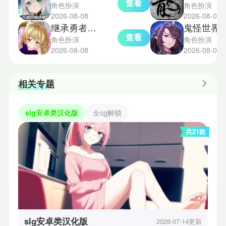
查看
角色扮演
角色扮演
2026-08-08
2026-08-07
继承勇者之力直装版
鬼怪世界
查看
角色扮演
角色扮演
2026-08-08
2026-08-07
相关专题
slg安卓类汉化版
全cg解锁
共21款
slg安卓类汉化版
2026-07-14更新