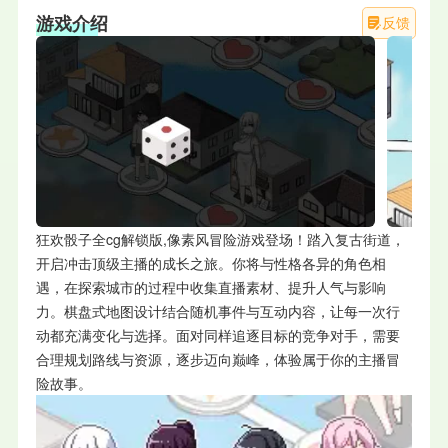
游戏介绍
反馈
狂欢骰子全cg解锁版,像素风冒险游戏登场！踏入复古街道，
开启冲击顶级主播的成长之旅。你将与性格各异的角色相
遇，在探索城市的过程中收集直播素材、提升人气与影响
力。棋盘式地图设计结合随机事件与互动内容，让每一次行
动都充满变化与选择。面对同样追逐目标的竞争对手，需要
合理规划路线与资源，逐步迈向巅峰，体验属于你的主播冒
险故事。