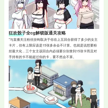
狂欢骰子全cg解锁版通关攻略
*与直播关注粉丝挂钩取决于你在上五回合获得了多少的女主
卡片，但有上限应该是15张多余会不计算。也就是说想要粉
丝最大化，三个女主该回合内必须要分别拿到15张卡而且对
手持有的卡不能超过你的卡，要不然会不算。