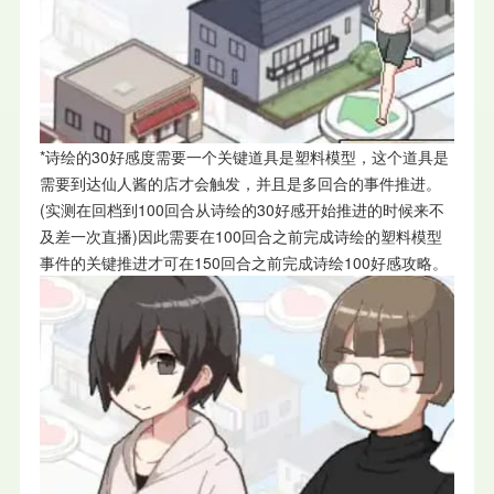
*诗绘的30好感度需要一个关键道具是塑料模型，这个道具是
需要到达仙人酱的店才会触发，并且是多回合的事件推进。
(实测在回档到100回合从诗绘的30好感开始推进的时候来不
及差一次直播)因此需要在100回合之前完成诗绘的塑料模型
事件的关键推进才可在150回合之前完成诗绘100好感攻略。