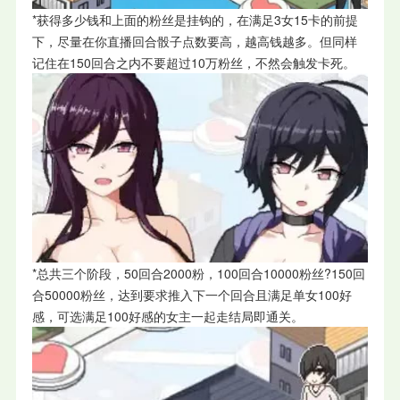
*获得多少钱和上面的粉丝是挂钩的，在满足3女15卡的前提
下，尽量在你直播回合骰子点数要高，越高钱越多。但同样
记住在150回合之内不要超过10万粉丝，不然会触发卡死。
*总共三个阶段，50回合2000粉，100回合10000粉丝?150回
合50000粉丝，达到要求推入下一个回合且满足单女100好
感，可选满足100好感的女主一起走结局即通关。