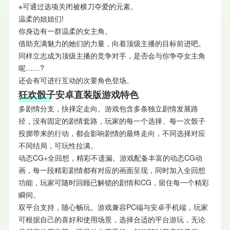
※可通过选项关闭被横刀夺爱的元素。
温柔的姐姐们!
你身边有一群温柔的女主角。
借助充满魅力的她们的力量，向着顶级主播的目标前进吧。
同样立志成为顶级主播的竞争对手，是否会与你争夺女主角
呢……?
还会有可进行互动的次要角色登场。
狂欢骰子安卓直装版游戏特色
多剧情分支，抉择定走向。游戏包含多条独立剧情发展路
径，没有固定的剧情套路，玩家的每一个选择、每一次骰子
投掷带来的行动，都会影响剧情的最终走向，不同选择对应
不同结局，可玩性拉满。
动态CG+全回想，精彩不遗漏。游戏配备丰富的动态CG动
画，每一段精彩剧情都有对应的画面呈现，同时加入全回想
功能，玩家可随时回顾已解锁的剧情和CG，留住每一个精彩
瞬间。
双平台支持，随心畅玩。游戏兼容PC端与安卓手机端，玩家
可根据自己的喜好和使用场景，选择合适的平台游玩，无论