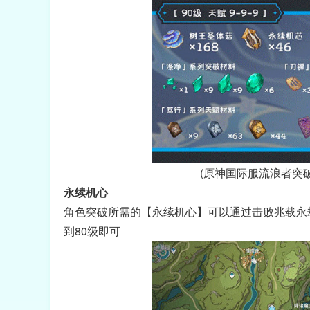
(原神国际服流浪者突破
永续机心
角色突破所需的【永续机心】可以通过击败兆载永
到80级即可