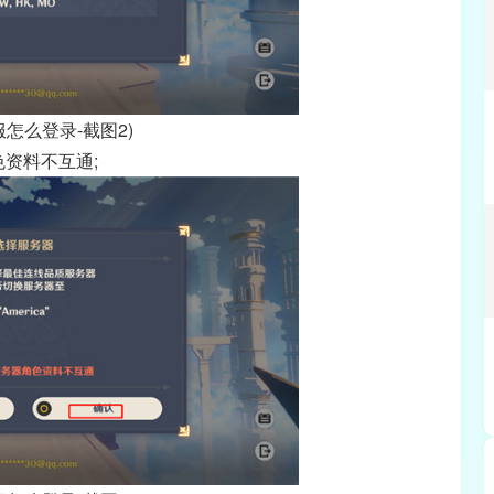
服怎么登录-截图2)
资料不互通;