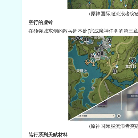
(原神国际服流浪者突破
空行的虚铃
在须弥城东侧的散兵周本处(完成魔神任务的第三章
(原神国际服流浪者突破
笃行系列天赋材料