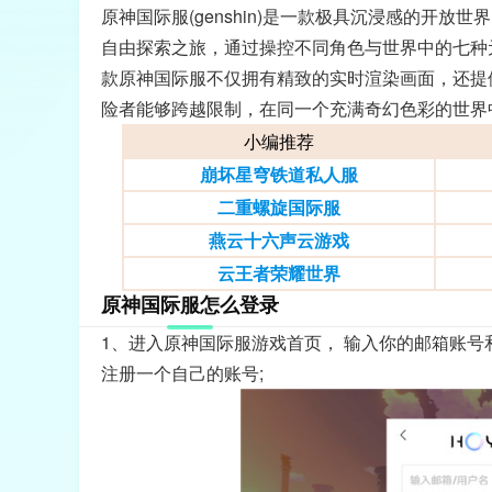
原神国际服(genshin)是一款极具沉浸感的开
自由探索之旅，通过操控不同角色与世界中的七种
款原神国际服不仅拥有精致的实时渲染画面，还提
险者能够跨越限制，在同一个充满奇幻色彩的世界
小编推荐
崩坏星穹铁道私人服
二重螺旋国际服
燕云十六声云游戏
云王者荣耀世界
原神国际服怎么登录
1、进入原神国际服游戏首页， 输入你的邮箱账
注册一个自己的账号;