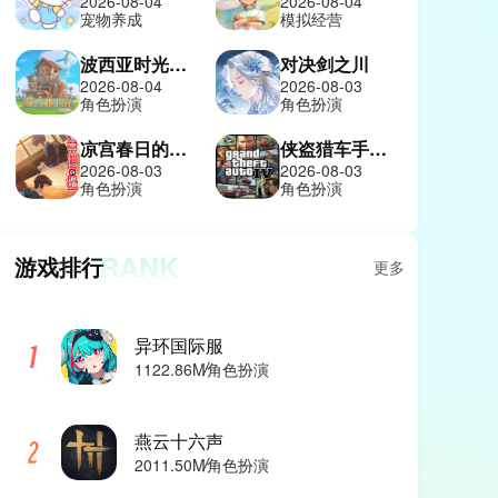
2026-08-04
2026-08-04
宠物养成
模拟经营
波西亚时光手机版
对决剑之川
2026-08-04
2026-08-03
角色扮演
角色扮演
凉宫春日的追忆
侠盗猎车手4中文版
2026-08-03
2026-08-03
角色扮演
角色扮演
RANK
游戏排行
更多
异环国际服
1122.86M
角色扮演
燕云十六声
2011.50M
角色扮演