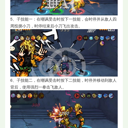
5、子技能一：在嘲讽受击时按下一技能，会时停并从敌人四
周投掷小刀，时停结束后小刀飞出攻击。
6、子技能二，在嘲讽受击时按下二技能，时停并移动到敌人
背后，使用强烈一拳击飞敌人。