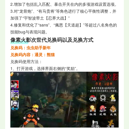
2.增加了包括乱入匹配、暴击开关在内的多项游戏设置选项。
3.对“龙骨炮”、“有马贵将”等角色进行了核心平衡性调整，并
加强了“宇智波带土【忍界大战】”
4.修复和优化了“sans”、“佩恩【天道超】”等超过八名角色的
技能bug与表现问题。
像素火影次世代兑换码以及兑换方式
兑换码：虫虫助手新年
兑换码内容：通灵：熊猫
兑换码使用方法：
1、打开游戏，选择界面右侧的“奖励”。