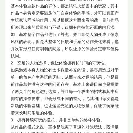
基本体验这款作品的群体，都是腾讯火影当中的玩家，其中
作品本身肯定需要满足他们自身体验的手感，才可以真正产
生玩家认同感的作用，所以根据这方面来看的话，目前作品
所表现出来的质量相当不错，该拥有的技能还原的内容添
加，基本整个作品都进行了补充，并且即使人物变成了像素
风格的表现，但是从整体的反馈和手感的动作变化来看，也
并没有形成任何削弱的问题，所以还原的体验肯定非常值得
认同。
2、充足的人物选择，也让体验拥有长时间的可玩性。
如果游戏本身人物没有太多数量补充的话，很容易造成对于
单一的角色产生游玩的乏味，从而带来劝退的结果，但是目
前作品却并没有这种的问题存在，基本上来讲目前也是提供
了两页半的角色进行选择，并且每一个攻击的招式和其中所
拥有的操作要求，都会形成不同的差别，尤其利用每次都是
新颖的体验基础，也让这些充足的人物数量，保证了玩家能
带来长时间消遣的体验。
3、拥有持续可玩的模式，并非是单纯的格斗体验。
从作品的模式来说，至少是脱离了普通的对战玩法，既满足