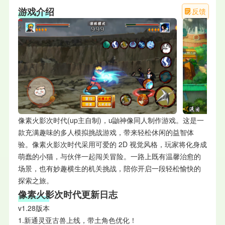
游戏介绍
反馈
像素火影次时代(up主自制)，u鼬神像同人制作游戏。这是一
款充满趣味的多人模拟挑战游戏，带来轻松休闲的益智体
验。像素火影次时代采用可爱的 2D 视觉风格，玩家将化身成
萌蠢的小猫，与伙伴一起闯关冒险。一路上既有温馨治愈的
场景，也有妙趣横生的机关挑战，陪你开启一段轻松愉快的
探索之旅。
像素火影次时代
更新日志
v1.28版本
1.新通灵亚古兽上线，带土角色优化！