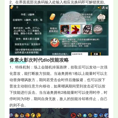
2、在界面底部兑换码输入处输入相应兑换码即可解锁奖励。
像素火影次时代dio技能攻略
1、特殊机制：场上会随机掉落路牌，拾取后可以发动一次强
化普攻，能打断敌方技能。当迪奥拥有1格以上能量时可以主
动替身嘲讽敌方，期间若受击会时停后撤躲避，也可以按下
普攻主动朝任意方向移动，如果嘲讽期间受到攻击还可以按
下技能进行反击。当当迪奥拥有2格能量时可以使用时停，时
停时间为5秒，期间自身无敌，敌人的技能冷却将停止，自己
的则不会。