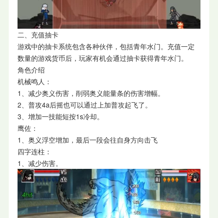
二、充值抽卡
游戏中的抽卡系统包含各种伙伴，包括青年水门。充值一定
数量的游戏货币后，玩家有机会通过抽卡获得青年水门。
角色介绍
机械鸣人：
1、减少奥义伤害，削弱奥义能量条的伤害增幅。
2、普攻4a后摇也可以通过上加普攻起飞了。
3、增加一技能短按1s冷却。
鹰佐：
1、奥义浮空增加，最后一段会往自身方向击飞
四字连柱：
1、减少伤害。