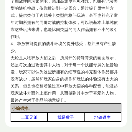
了挑战性的玩家需求，添加高难度的AI对战，也拥有记录类
型的随机挑战，依靠推进到一定回合，通过提升属性的方
式，提供类似于肉鸽关卡类型的格斗玩法，甚至也补充了童
年时期所拥有的同屏对战的控制体验，可以说基本上单纯依
靠这些玩法来讲，也能比同类型的同人作品拥有不小的吸引
作用。
4、释放技能提供的战斗环境的提升感受，都并没有产生缺
少。
无论是人物释放大招之后，所展开的特殊背景的画面展示，
还是每次通过攻击其中人物，对于每一个技能专属的配音触
发，玩家可以认为这些所拥有的细节性的补充整体作品都并
没有缺少，虽然和玩家自身的操作和玩法的体验没有太大的
关系，但是也变相着通过其中释放大招的各种配音，能激起
玩家战斗方面的上瘾作用，从而做到其中对于喜爱的人物，
最终产生对于作品的满意提升。
小编强推:
土豆兄弟
我是猴子
地铁逃生