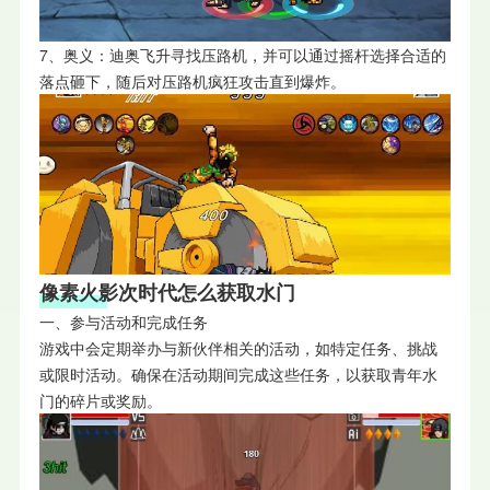
7、奥义：迪奥飞升寻找压路机，并可以通过摇杆选择合适的
落点砸下，随后对压路机疯狂攻击直到爆炸。
像素火影次时代
怎么获取水门
一、参与活动和完成任务
游戏中会定期举办与新伙伴相关的活动，如特定任务、挑战
或限时活动。确保在活动期间完成这些任务，以获取青年水
门的碎片或奖励。