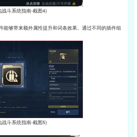
包战斗系统指南-截图4)
件能够带来额外属性提升和词条效果。通过不同的插件组
包战斗系统指南-截图5)