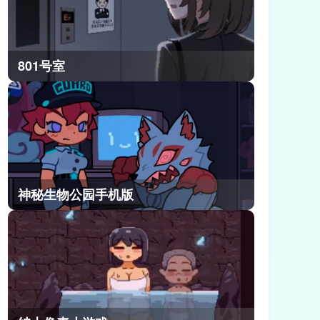
801号室
神秘生物公园手机版