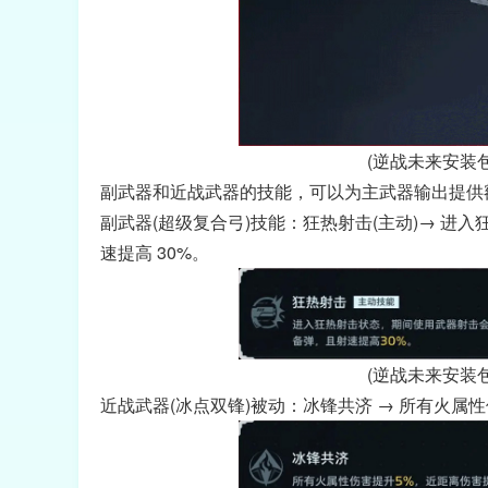
(逆战未来安装
副武器和近战武器的技能，可以为主武器输出提供
副武器(超级复合弓)技能：狂热射击(主动)→ 
速提高 30%。
(逆战未来安装
近战武器(冰点双锋)被动：冰锋共济 → 所有火属性