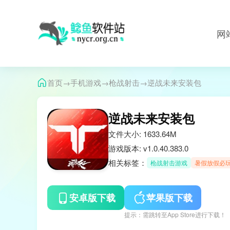
网
→
→
→
首页
手机游戏
枪战射击
逆战未来安装包
逆战未来安装包
文件大小: 1633.64M
游戏版本: v1.0.40.383.0
相关标签：
枪战射击游戏
暑假放假必
安卓版下载
苹果版下载
提示：需跳转至App Store进行下载！