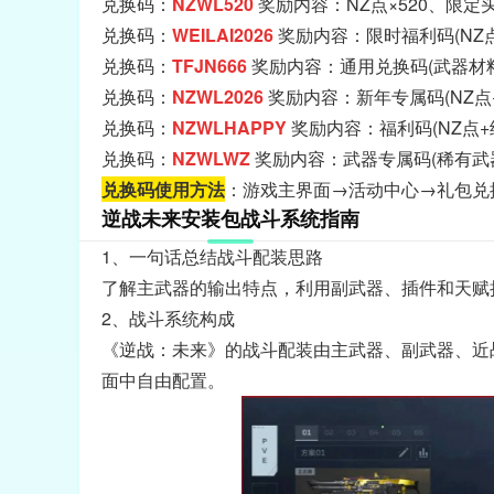
兑换码：
NZWL520
奖励内容：NZ点×520、限定
兑换码：
WEILAI2026
奖励内容：限时福利码(NZ
兑换码：
TFJN666
奖励内容：通用兑换码(武器材料
兑换码：
NZWL2026
奖励内容：新年专属码(NZ点
兑换码：
NZWLHAPPY
奖励内容：福利码(NZ点+
兑换码：
NZWLWZ
奖励内容：武器专属码(稀有武
兑换码使用方法
：游戏主界面→活动中心→礼包兑
逆战未来安装包战斗系统指南
1、一句话总结战斗配装思路
了解主武器的输出特点，利用副武器、插件和天赋
2、战斗系统构成
《逆战：未来》的战斗配装由主武器、副武器、近
面中自由配置。