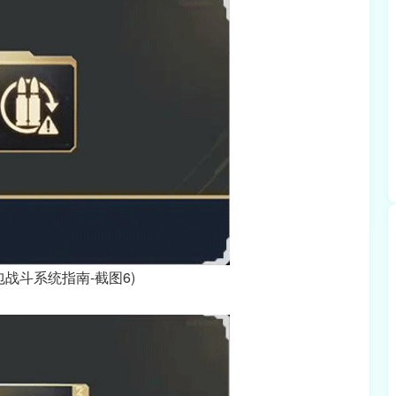
包战斗系统指南-截图6)