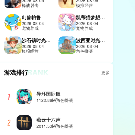
2026-08-05
2026-08-05
枪战射击
模拟经营
幻兽帕鲁
凯蒂猫梦想商店
2026-08-04
2026-08-04
宠物养成
宠物养成
沙石镇时光中文版
波西亚时光手机版
2026-08-04
2026-08-04
模拟经营
角色扮演
RANK
游戏排行
更多
异环国际服
1122.86M
角色扮演
燕云十六声
2011.50M
角色扮演