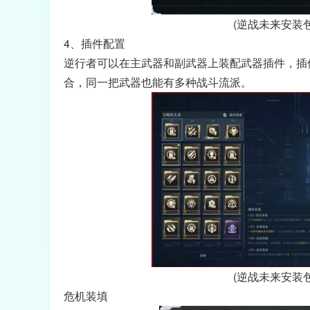
(逆战未来安装
4、插件配置
逆行者可以在主武器和副武器上装配武器插件，插
合，同一把武器也能有多种战斗流派。
(逆战未来安装
危机装填