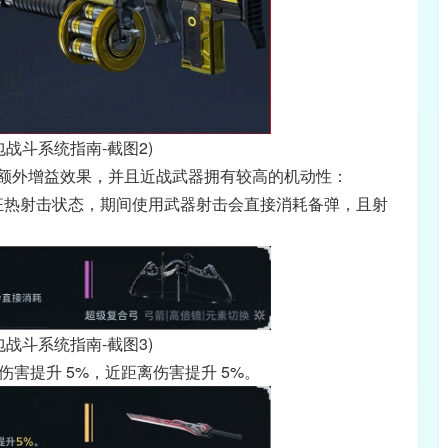
包战斗系统指南-截图2)
额外增益效果，并且近战武器拥有较高的机动性：
进入狂热射击状态，期间使用武器射击会直接消耗备弹，且射
包战斗系统指南-截图3)
伤害提升 5%，近距离伤害提升 5%。