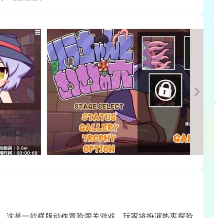
hole。这是一款横版动作冒险闯关游戏。玩家将扮演热衷探险