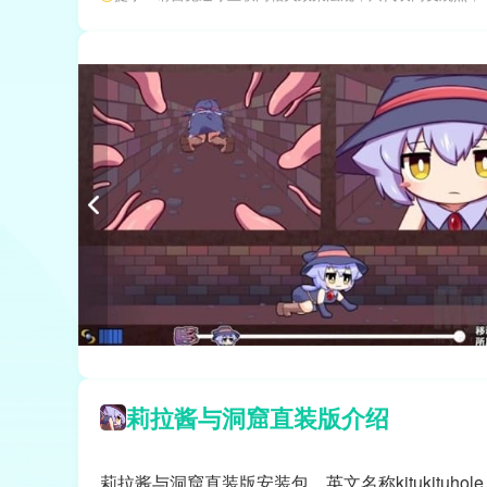
莉拉酱与洞窟直装版介绍
莉拉酱与洞窟直装版安装包，英文名称kitukitu