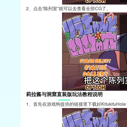
2、点击“陈列室”就可以去查看全部CG了。
莉拉酱与洞窟直装版玩法教程说明
1、首先在游戏狗提供的链接里下载好KitukituHol