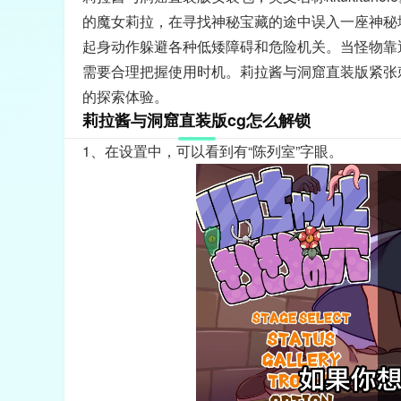
的魔女莉拉，在寻找神秘宝藏的途中误入一座神秘
起身动作躲避各种低矮障碍和危险机关。当怪物靠
需要合理把握使用时机。莉拉酱与洞窟直装版紧张
的探索体验。
莉拉酱与洞窟直装版cg怎么解锁
1、在设置中，可以看到有“陈列室”字眼。