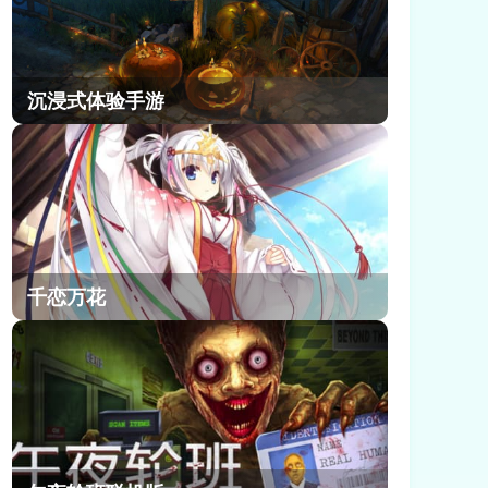
沉浸式体验手游
千恋万花