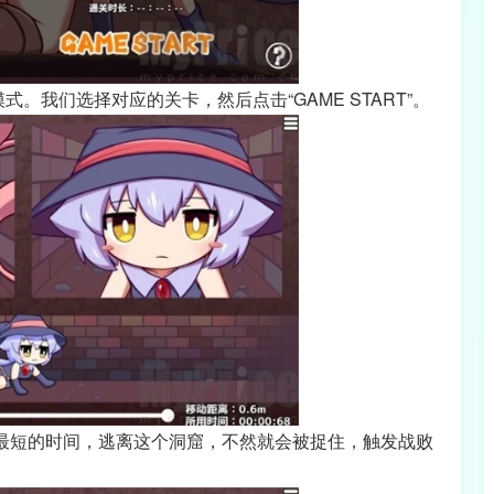
。我们选择对应的关卡，然后点击“GAME START”。
用最短的时间，逃离这个洞窟，不然就会被捉住，触发战败