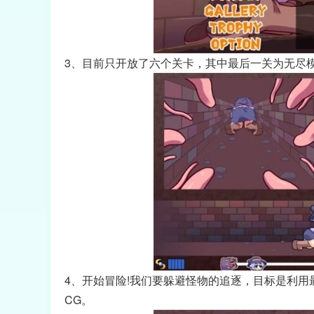
3、目前只开放了六个关卡，其中最后一关为无尽模式
4、开始冒险!我们要躲避怪物的追逐，目标是利
CG。