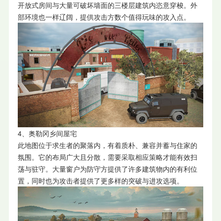
开放式房间与大量可破坏墙面的三楼层建筑内恣意穿梭。外
部环境也一样辽阔，提供攻击方数个值得玩味的攻入点。
4、奥勒冈乡间屋宅
此地图位于求生者的聚落内，有着质朴、兼容并蓄与住家的
氛围。它的布局广大且分散，需要采取相应策略才能有效扫
荡与驻守。大量窗户为防守方提供了许多建筑物内的有利位
置，同时也为攻击者提供了更多样的突破与进攻选项。