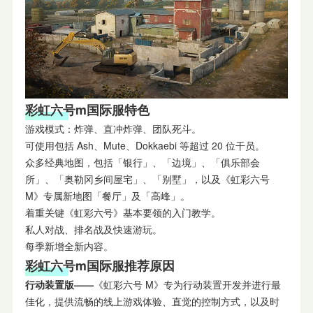
彩虹六号m国际服特色
游戏模式：炸弹、直冲炸弹、团队死斗。
可使用包括 Ash、Mute、Dokkaebi 等超过 20 位干员。
众多经典地图，包括「银行」、「边境」、「俱乐部会
所」、「奥勒冈乡间屋宅」、「别墅」，以及《虹彩六号
M》专属新地图「餐厅」及「高峰」。
着重关键《虹彩六号》基本要领的入门教学。
私人对战、排名战及快速游玩。
每季新增全新内容。
彩虹六号m国际服推荐原因
行动装置版——
《虹彩六号 M》专为行动装置开发并进行最
佳化，提供流畅的线上游戏体验、直觉的控制方式，以及时