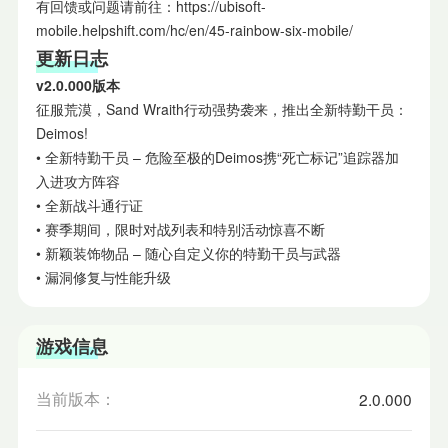
有回馈或问题请前往：https://ubisoft-
mobile.helpshift.com/hc/en/45-rainbow-six-mobile/
更新日志
v2.0.000版本
征服荒漠，Sand Wraith行动强势袭来，推出全新特勤干员：
Deimos!
• 全新特勤干员 – 危险至极的Deimos携“死亡标记”追踪器加
入进攻方阵容
• 全新战斗通行证
• 赛季期间，限时对战列表和特别活动惊喜不断
• 新颖装饰物品 – 随心自定义你的特勤干员与武器
• 漏洞修复与性能升级
游戏信息
当前版本：
2.0.000