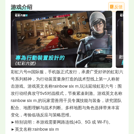
游戏介绍
反馈
彩虹六号m国际服，手机版正式发行，承袭广受好评的虹彩六
号系列精神，为行动装置量身打造的战术型线上第一人称射
击游戏。游戏英文名称rainbow six m,玩法延续虹彩六号：围
攻行动经典攻守5v5对战模式，节奏紧凑刺激。游戏英文名称
rainbow six m,的玩家需善用干员专属技能与装备，讲究团队
配合、地图理解与战术判断。多样地图与角色选择带来丰富
变化，考验临场反应与策略思维。
►
特别说明：
本游戏需要网路连线(4G、5G 或 Wi-Fi)。
►
英文名称:rainbow six m