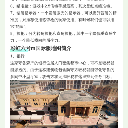
6、瞄准镜：游戏中2.5倍镜手感最高，其次是红点瞄准镜。
7、镭射指示器：一个发射激光的指示器，可以提升盲射的精
准度，只推荐使用霰弹枪的玩家使用。有时候我们也可以用
它“钓鱼”。
8、握把：分为转角握把和直角握把，其中一个降低垂直后坐
力，一个降低横向的后坐力。
彩虹六号m国际服地图简介
1、银行
这家守备森严的银行位居人口密集都市中心，可不是轻易就
能渗透的。由于这栋建筑物包含防守方轻易就能强化守备的
多间中小型厅室，攻击方将无法轻易在这里找到任务目标。