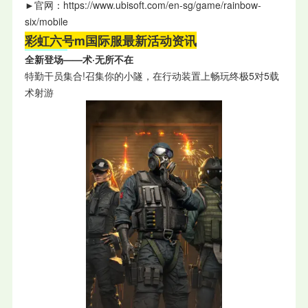
►
官网：https://www.ubisoft.com/en-sg/game/rainbow-
six/mobile
彩虹六号m国际服最新活动资讯
全新登场——术·无所不在
特勤干员集合!召集你的小隧，在行动装置上畅玩终极5对5载
术射游