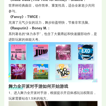
世界杯经典曲目，动作简单、重复性高，适合全家老少共同
参与。
《Fancy》- TWICE：
充满了元气少女的活力，舞步轻盈明快，节奏非常洗脑。
《Rasputin》- Boney M.：
系列著名的“体力杀手”，包含了大量蹲起和快速腿部动作，是
进阶玩家的体能大考。
舞力全开派对手游如何开始游戏
1、进入舞力全开派对手游，根据提示开启体感玩法权限后，
玩家需要站在1.5米的地方。