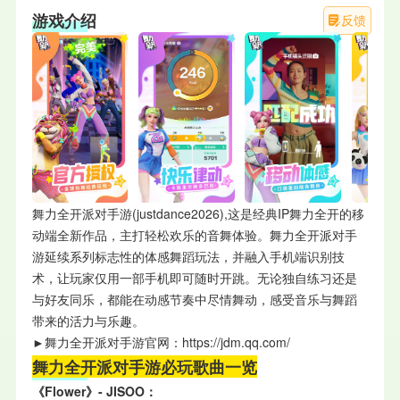
游戏介绍
反馈
舞力全开派对手游(justdance2026),这是经典IP舞力全开的移
动端全新作品，主打轻松欢乐的音舞体验。舞力全开派对手
游延续系列标志性的体感舞蹈玩法，并融入手机端识别技
术，让玩家仅用一部手机即可随时开跳。无论独自练习还是
与好友同乐，都能在动感节奏中尽情舞动，感受音乐与舞蹈
带来的活力与乐趣。
►舞力全开派对手游官网：https://jdm.qq.com/
舞力全开派对手游必玩歌曲一览
《Flower》- JISOO：