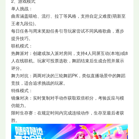
2、游戏模式
单人挑战：
曲库涵盖嘻哈、流行、拉丁等风格，支持自定义难度(萌新至
王者九段位)。
每日任务与周末奖励任务引导玩家尝试不同风格歌曲，逐步
提升技巧。
联机模式：
热舞派对：创建或加入派对房间，支持4人同屏互动(本地)或8
人在线联机。玩家可投票选歌，舞蹈结束后生成合照并展示
评分。
舞力对抗：两两对决的三轮舞蹈PK，类似直播场景中的舞蹈
竞技，适合追求挑战的玩家。
特殊模式：
镜像对决：实时复制对手动作获取双倍积分，考验反应与模
仿能力。
限时生存赛：在规定时间内完成连续动作，生存至最后者获
胜。