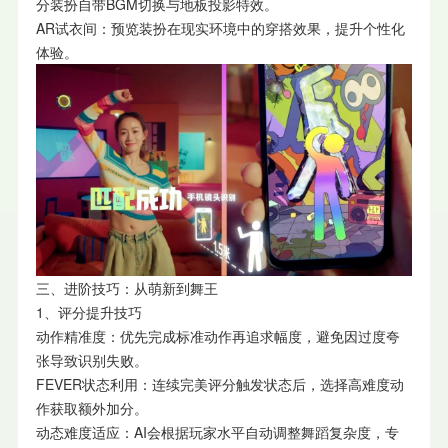
分装扮自带BGM切换与地板投影特效。
AR试衣间：预览装扮在现实环境中的穿搭效果，提升个性化
体验。
三、进阶技巧：从萌新到舞王
1、评分提升技巧
动作精准度：优先完成标准动作再追求幅度，避免因过度夸
张导致识别失败。
FEVER状态利用：连续完美评分触发状态后，选择高难度动
作获取额外加分。
动态难度适应：AI会根据玩家水平自动调整舞蹈复杂度，专