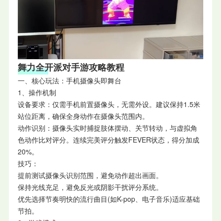
舞力全开派对手游攻略教程
一、核心玩法：手机摄像头即舞台
1、操作机制
设备要求：仅需手机前置摄像头，无需外设。建议保持1.5米
站位距离，确保全身动作在摄像头范围内。
动作识别：摄像头实时捕捉肢体摆动、关节转动，与虚拟角
色动作比对评分。连续完美评分触发FEVER状态，得分加成
20%。
技巧：
提前测试摄像头识别范围，避免动作超出画面。
保持光线充足，避免反光或阴影干扰评分系统。
优先选择节奏明快的流行曲目(如K-pop、电子音乐)适应基础
节拍。