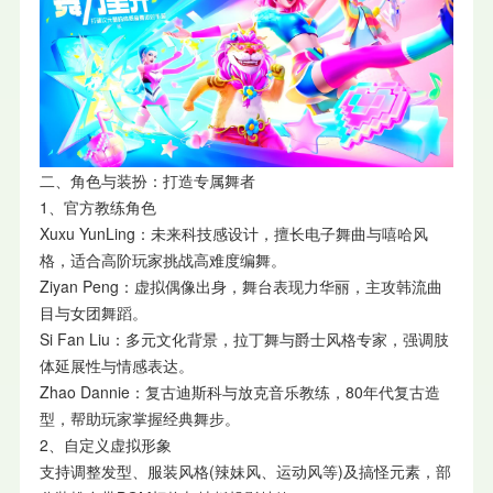
二、角色与装扮：打造专属舞者
1、官方教练角色
Xuxu YunLing：未来科技感设计，擅长电子舞曲与嘻哈风
格，适合高阶玩家挑战高难度编舞。
Ziyan Peng：虚拟偶像出身，舞台表现力华丽，主攻韩流曲
目与女团舞蹈。
Si Fan Liu：多元文化背景，拉丁舞与爵士风格专家，强调肢
体延展性与情感表达。
Zhao Dannie：复古迪斯科与放克音乐教练，80年代复古造
型，帮助玩家掌握经典舞步。
2、自定义虚拟形象
支持调整发型、服装风格(辣妹风、运动风等)及搞怪元素，部