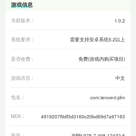
游戏信息
当前版本：
1.0.2
系统要求：
需要支持安卓系统5.2以上
是否收费：
免费(游戏内购买项目)
游戏语言：
中文
包名：
com.tencent.jdm
MD5：
4919207f9df3d3160c20bd69d7a97163
版号：
ISBN 978-7-498-12432-6