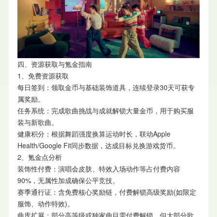
四、资源获取与氪金指南
1、免费资源获取
每日签到：领取金币与基础装饰道具，连续登录30天可获专
属奖励。
任务系统：完成歌曲挑战与成就解锁大量金币，用于购买服
装与新歌曲。
健康积分：根据舞蹈强度换算运动时长，联动Apple
Health/Google Fit同步数据，达成目标兑换游戏货币。
2、氪金点分析
装饰性付费：演唱会皮肤、特效入场动作等占付费内容
90%，无属性加成确保公平竞技。
赛季通行证：含免费核心奖励链，付费解锁高级奖励(如限定
服饰、动作特效)。
曲库扩展：部分高等级或独家曲目需付费解锁，但大部分歌