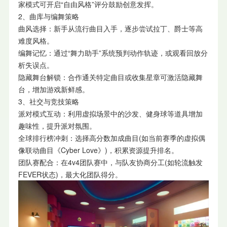
家模式可开启“自由风格”评分鼓励创意发挥。
2、曲库与编舞策略
曲风选择：新手从流行曲目入手，逐步尝试拉丁、爵士等高
难度风格。
编舞记忆：通过“舞力助手”系统预判动作轨迹，或观看回放分
析失误点。
隐藏舞台解锁：合作通关特定曲目或收集星章可激活隐藏舞
台，增加游戏新鲜感。
3、社交与竞技策略
派对模式互动：利用虚拟场景中的沙发、健身球等道具增加
趣味性，提升派对氛围。
全球排行榜冲刺：选择高分数加成曲目(如当前赛季的虚拟偶
像联动曲目《Cyber Love》)，积累资源提升排名。
团队赛配合：在4v4团队赛中，与队友协商分工(如轮流触发
FEVER状态)，最大化团队得分。