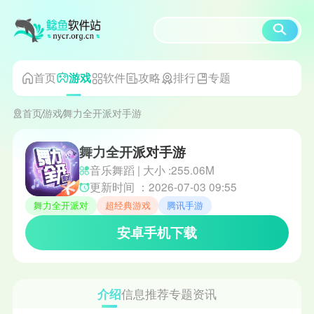
首页
软件
攻略
排行
专题
游戏
首页
游戏
舞力全开派对手游
舞力全开派对手游
音乐舞蹈 | 大小 :255.06M
更新时间 ：2026-07-03 09:55
舞力全开派对
超经典游戏
腾讯手游
安卓手机下载
介绍
信息
推荐
专题
资讯