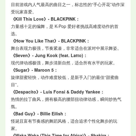
目前游戏内人气最高的曲目之一，标志性的“手心开花”动作深
受玩家喜爱。
《Kill This Love》- BLACKPINK：
力量感十足的编舞，是 K-Pop 爱好者挑战高难度动作的首
选。
《How You Like That》- BLACKPINK：
舞台表现力极强，节奏紧凑，非常适合在派对中展示舞姿。
《Seven》- Jung Kook (feat. Latto)：
现代律动感极强，舞步清新自然，适合所有水平的玩家。
《Sugar》- Maroon 5：
旋律甜蜜轻快，动作难度较低，是新手入门的最佳“甜蜜曲
目”。
《Despacito》- Luis Fonsi & Daddy Yankee：
热情的拉丁曲风，拥有极高的腰部扭动律动感，瞬间炒热气
氛。
《Bad Guy》- Billie Eilish：
怪诞且富有节奏感的舞蹈风格，适合追求个性化舞步的玩
家。
《Waka Waka (This Time for Africa)》- Shakira：