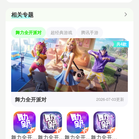
相关专题
舞力全开派对
超经典游戏
腾讯手游
共4款
舞力全开派对
2026-07-03更新
舞力全开派对中文版
舞力全开派对测试版
舞力全开派对正式版
舞力全开派对手游