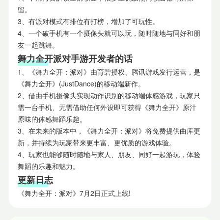
留。
3、有派对模式有排位有打榜，增加了可玩性。
4、一个破手机有一个摄像头就可以玩，随时随地与同好和朋
友一起跳舞。
舞力全开派对手游开发者的话
1、《舞力全开：派对》由育碧授权、腾讯游戏发行运营，是
《舞力全开》(JustDance)的移动端新作。
2、借由手机摄像头实现动作识别的移动端体感游戏，玩家只
需一台手机、无需借助任何外设即可获得《舞力全开》原汁
原味的体感舞蹈乐趣。
3、在未来的版本中，《舞力全开：派对》将免费提供曲库更
新，并持续为玩家带来更丰富、更优质的游戏体验。
4、玩家也能够随时随地与家人、朋友、同好一起游玩，体验
舞蹈的乐趣和魅力。
更新日志
《舞力全开：派对》7月2日正式上线!