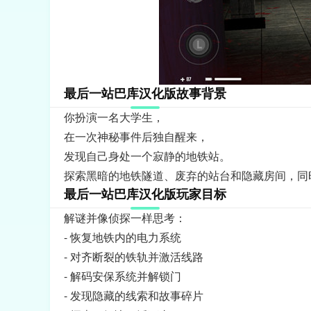
最后一站巴库汉化版故事背景
你扮演一名大学生，
在一次神秘事件后独自醒来，
发现自己身处一个寂静的地铁站。
探索黑暗的地铁隧道、废弃的站台和隐藏房间，同
最后一站巴库汉化版玩家目标
解谜并像侦探一样思考：
- 恢复地铁内的电力系统
- 对齐断裂的铁轨并激活线路
- 解码安保系统并解锁门
- 发现隐藏的线索和故事碎片