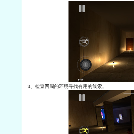
3、检查四周的环境寻找有用的线索。