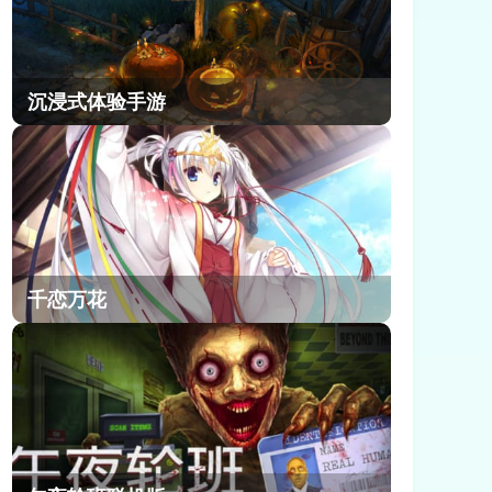
沉浸式体验手游
千恋万花