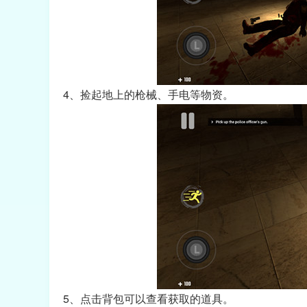
4、捡起地上的枪械、手电等物资。
5、点击背包可以查看获取的道具。