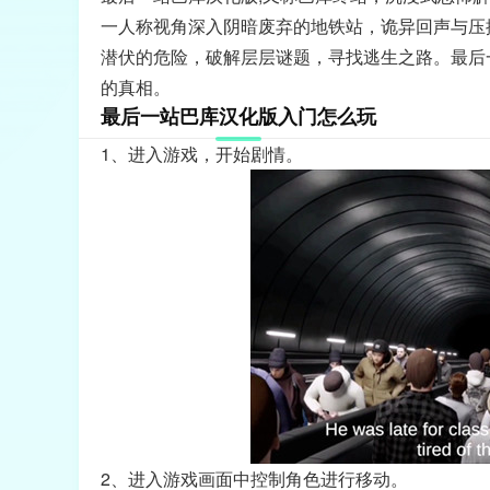
一人称视角深入阴暗废弃的地铁站，诡异回声与压
潜伏的危险，破解层层谜题，寻找逃生之路。最后
的真相。
最后一站巴库汉化版入门怎么玩
1、进入游戏，开始剧情。
2、进入游戏画面中控制角色进行移动。