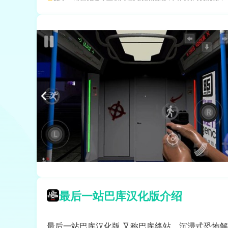
最后一站巴库汉化版介绍
最后一站巴库汉化版,又称巴库终站，沉浸式恐怖解谜体验来袭