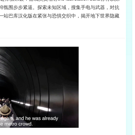
抑氛围步步紧逼。探索未知区域，搜集手电与武器，对抗
一站巴库汉化版在紧张与恐惧交织中，揭开地下世界隐藏