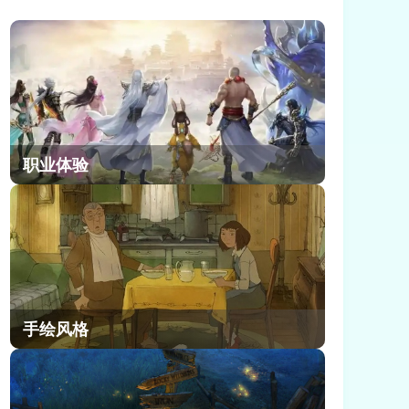
欢迎，很多玩家不清楚崩坏因缘精灵
强力拥抱任务这个任务如何去完成。
今天小编就和大家分享一下崩坏因缘
精灵强力拥抱任务完成方法。
职业体验
手绘风格