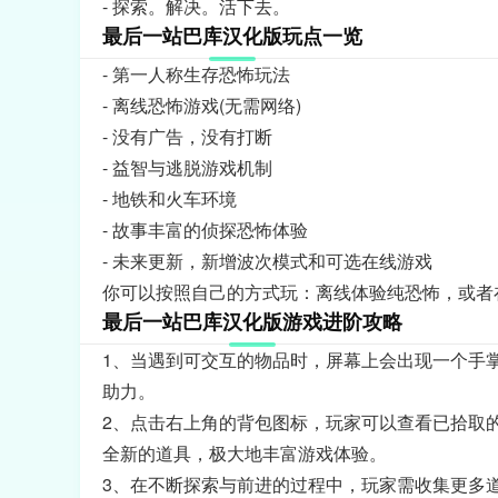
-
探索。解决。活下去。
最后一站巴库汉化版玩点一览
- 第一人称生存恐怖玩法
- 离线恐怖游戏(无需网络)
- 没有广告，没有打断
- 益智与逃脱游戏机制
- 地铁和火车环境
- 故事丰富的侦探恐怖体验
- 未来更新，新增波次模式和可选在线游戏
你可以按照自己的方式玩：离线体验纯恐怖，或者
最后一站巴库汉化版游戏进阶攻略
1、当遇到可交互的物品时，屏幕上会出现一个手
助力。
2、点击右上角的背包图标，玩家可以查看已拾取
全新的道具，极大地丰富游戏体验。
3、在不断探索与前进的过程中，玩家需收集更多