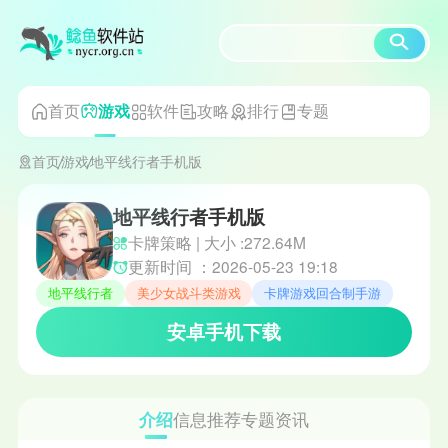
首页
软件
攻略
排行
专题
游戏
首页
游戏
地平线行者手机版
地平线行者手机版
卡牌策略 | 大小 :272.64M
更新时间 ：2026-05-23 19:18
地平线行者
美少女战斗类游戏
卡牌游戏回合制手游
安卓手机下载
介绍
信息
推荐
专题
资讯