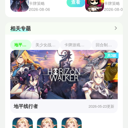
查看
卡牌策略
卡牌策略
2026-08-06
2026-08-05
相关专题
地平线行者
美少女战斗类游戏
卡牌游戏回合制手游
回合制战斗手游
共3款
地平线行者
2026-05-23更新