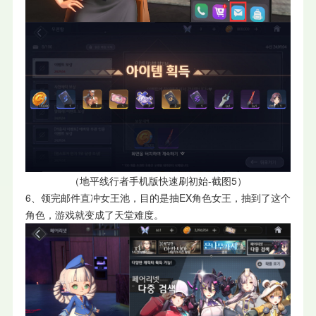
（
地平线行者手机版快速刷初始-截图5）
6、领完邮件直冲女王池，目的是抽EX角色女王，抽到了这个
角色，游戏就变成了天堂难度。