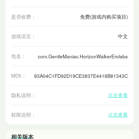
是否收费：
免费(游戏内购买项目)
游戏语言：
中文
包名：
com.GentleManiac.HorizonWalkerErolabs
MD5：
93A04C1FD92D19CE3837E4418B81343C
隐私说明：
点击查看
权限说明：
点击查看
相关版本