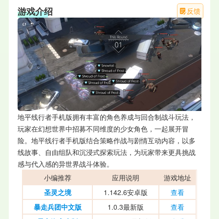
游戏介绍
反馈
地平线行者手机版拥有丰富的角色养成与回合制战斗玩法，
玩家在幻想世界中招募不同维度的少女角色，一起展开冒
险。地平线行者手机版结合策略作战与剧情互动内容，以多
线故事、自由组队和沉浸式探索玩法，为玩家带来更具挑战
感与代入感的异世界战斗体验。
小编推荐
应用说明
游戏地址
圣灵之境
1.142.6安卓版
查看
暴走兵团中文版
1.0.3最新版
查看