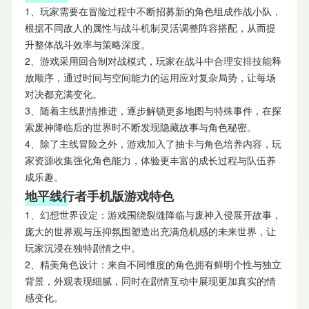
1、玩家需要在冒险过程中不断招募新的角色组成作战小队，
根据不同敌人的属性与战斗机制灵活调整阵容搭配，从而提
升整体战斗效率与策略深度。
2、游戏采用回合制对战模式，玩家在战斗中合理安排技能释
放顺序，通过时间与空间能力的运用应对复杂局势，让每场
对决都充满变化。
3、随着主线剧情推进，逐步解锁更多地图与特殊事件，在探
索废神降临后的世界时不断发现隐藏故事与角色秘密。
4、除了主线冒险之外，游戏加入了抽卡与角色培养内容，玩
家资源收集强化角色能力，体验更丰富的成长过程与队伍养
成乐趣。
地平线行者手机版游戏特色
1、幻想世界设定：游戏围绕裂缝降临与废神入侵展开故事，
庞大的世界观与压抑氛围塑造出充满危机感的未来世界，让
玩家沉浸在独特剧情之中。
2、精美角色设计：来自不同维度的角色拥有鲜明个性与独立
背景，外观表现细腻，同时在剧情互动中展现更加真实的情
感变化。