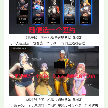
（
地平线行者手机版快速刷初始-截图2）
3、4人组自选，随便选一个，剩下3个打主线都会送
（
地平线行者手机版快速刷初始-截图3）
4、编好队伍后，系统想引导你打主线，可以不进，即便进去