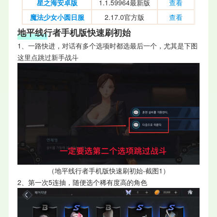
星之海安卓版
1.1.59964最新版
查看
魔法少女小圆日服
2.17.0官方版
查看
地平线行者手机版快速刷初始
1、一路快进，对话有多个选项时都选最后一个，尤其是下图
这里点跳过新手战斗
（
地平线行者手机版快速刷初始-截图1）
2、第一次5连抽，随便选个稀有度高的角色