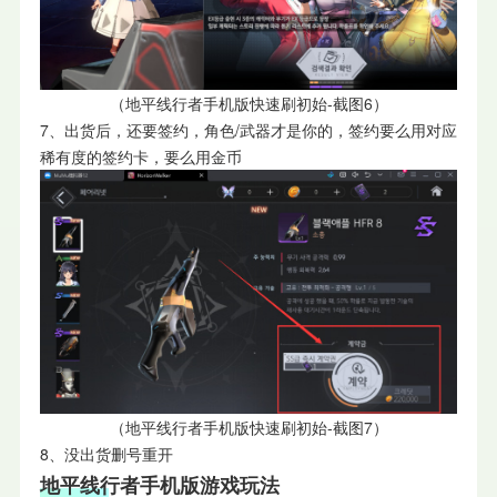
（
地平线行者手机版快速刷初始-截图6）
7、出货后，还要签约，角色/武器才是你的，签约要么用对应
稀有度的签约卡，要么用金币
（
地平线行者手机版快速刷初始-截图7）
8、没出货删号重开
地平线行者手机版游戏玩法