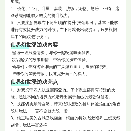
加成。
4、强化、宝石、升星、套装、洗练，宠物、翅膀、坐骑，这
些系统都能够大幅度的提升战力。
5、只要注意屏幕右下角出现的”提升”按钮即可，基本上能够
进行有效提升战力的时候，右下角就会出现提示，只要根据
其中的建议进行便可。
仙界幻世录游戏内容
-邂逅一段浪漫情缘，与你一起畅游唯美仙界。
-跌宕起伏的故事剧情，带给你沉浸式体验。
-仙界幻世录有纯正唯美的古风游戏画面，绚丽的特效。
-培养你的坐骑宠物，快速提升自己的实力。
仙界幻世录游戏亮点
1、游戏携带四大职业震撼登场。每个职业都拥有特殊的技
能，通过不同的培养方式培养出属于自己的最强修仙者。
2、技能切换顺滑自然，带来绝对极致的格斗体验;自由的角色
战斗玩法，一言不合就大战一番
3、纯正唯美的古风游戏画面，绚丽的特效;经历各种主线支线
剧情，玩法丰富多样