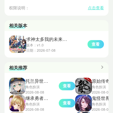
权限说明：
点击查看
相关版本
求神太多我的未来糟糕了汉化版
查看
版本：v1.0
日期：2026-07-08
相关推荐
托兰异世录国际服
原始传奇2
查看
角色扮演
角色扮演
2026-08-08
2026-08-07
继承勇者之力直装版
鬼怪世界
查看
角色扮演
角色扮演
2026-08-08
2026-08-07