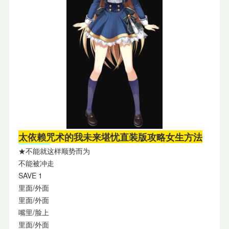
太依赖咒术的我未来堪忧直装版攻略女生方法
★不能就这样顺势而为
不能被冲走
SAVE 1
里面/外面
里面/外面
嘴里/脸上
里面/外面