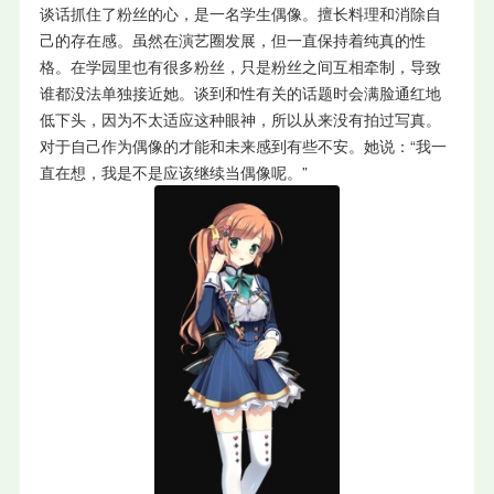
谈话抓住了粉丝的心，是一名学生偶像。擅长料理和消除自
己的存在感。虽然在演艺圈发展，但一直保持着纯真的性
格。在学园里也有很多粉丝，只是粉丝之间互相牵制，导致
谁都没法单独接近她。谈到和性有关的话题时会满脸通红地
低下头，因为不太适应这种眼神，所以从来没有拍过写真。
对于自己作为偶像的才能和未来感到有些不安。她说：“我一
直在想，我是不是应该继续当偶像呢。”