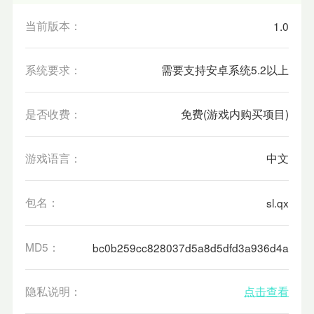
当前版本：
1.0
系统要求：
需要支持安卓系统5.2以上
是否收费：
免费(游戏内购买项目)
游戏语言：
中文
包名：
sl.qx
MD5：
bc0b259cc828037d5a8d5dfd3a936d4a
隐私说明：
点击查看