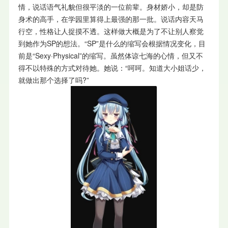
情，说话语气礼貌但很平淡的一位前辈。身材娇小，却是防
身术的高手，在学园里算得上最强的那一批。说话内容天马
行空，性格让人捉摸不透。这样做大概是为了不让别人察觉
到她作为SP的想法。“SP”是什么的缩写会根据情况变化，目
前是“Sexy·Physical”的缩写。虽然体谅七海的心情，但又不
得不以特殊的方式对待她。她说：“呵呵。知道大小姐话少，
就做出那个选择了吗?”