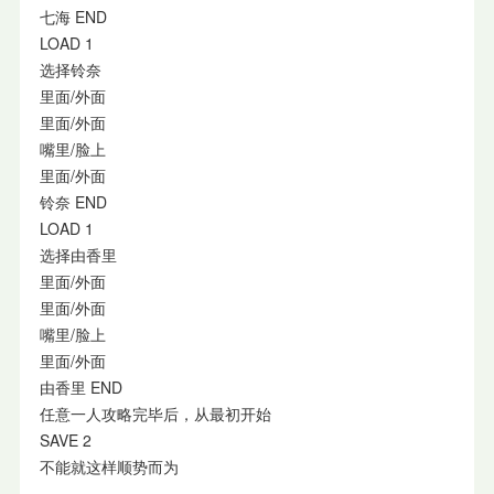
七海 END
LOAD 1
选择铃奈
里面/外面
里面/外面
嘴里/脸上
里面/外面
铃奈 END
LOAD 1
选择由香里
里面/外面
里面/外面
嘴里/脸上
里面/外面
由香里 END
任意一人攻略完毕后，从最初开始
SAVE 2
不能就这样顺势而为
…………