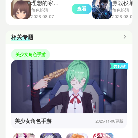
理想的家里蹲生活正式版
源战役单
查看
角色扮演
角色扮演
2026-08-07
2026-08-07
相关专题
美少女角色手游
共10款
美少女角色手游
2025-11-06更新