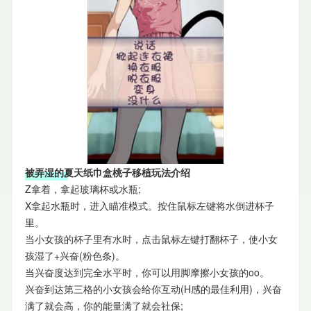
被弄湿的夏天纸巾盒桃子移植玩法介绍
Z拿着，拿起玻璃杯或水瓶;
X拿起水瓶时，进入瞄准模式。按住鼠标左键将水倒进杯子
里。
当小女孩的杯子里有水时，点击鼠标左键打翻杯子，使小女
孩湿了+兴奋(粉色条)。
当兴奋度达到完全水平时，你可以用脚摩擦小女孩的oo。
兴奋到达第三格的小女孩会给你互动(H感的最佳利用)，兴奋
满了就会高，你的能量满了就会社保;