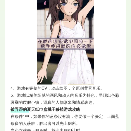
4、游戏有完整的CV，动态绘图，全原创背景音乐。
5、游戏以精美细腻的画风和动人的音乐为特色，呈现出色彩
斑斓的度假小镇，逼真的人物形象和情感表达。
被弄湿的夏天纸巾盒桃子移植游戏攻略
在条件1中，如果你的蓝条没有满，你要做一个决定，上面蓝
条多的人获胜，胜出者可以先上厕所。
当小女孩去上厕所时，就会出现倒计时。