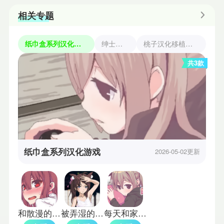
相关专题
纸巾盒系列汉化游戏
绅士游戏
桃子汉化移植手游
共3款
纸巾盒系列汉化游戏
2026-05-02更新
和散漫的同学一起度过生活纸巾盒版
被弄湿的夏天纸巾盒桃子移植
每天和家里蹲妹妹一起的生活纸巾盒