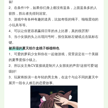
袜!
2、在条件1中，如果你们身上都没有蓝条，上面蓝条多的人
获胜，胜出者先得到浴室。
3、游戏中有各种有趣的道具，比如奇怪的绳子、嗡嗡震动的
小玩具等等。
4、可以让你更容易赢得日常的水上比赛，真的很厉害!
5、当小女孩的头上出现问号时，按住鼠标左键或点击鼠标右
键。
被弄湿的夏天纸巾盒桃子移植特色
1、可爱的萝莉少女和你在一起做游戏，背景设定在一个美丽
的夏季度假小镇上。
2、所以女主角CV直接就是制片人女朋友的声音!这很可爱!超
级好!
3、玩家将扮演一名年轻的男主角，在这个与众不同的夏天中
展开一段令人难忘的恋爱故事。